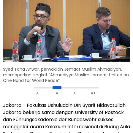
Syed Taha Anwar, perwakilan Jemaat Muslim Ahmadiyah,
memaparkan singkat “Ahmadiyya Muslim Jamaat: United on
One Hand for World Peace”.
A-
A
A+
A++
Jakarta –
Fakultas Ushuluddin UIN Syarif Hidayatullah
Jakarta bekerja sama dengan University of Rostock
dan Führungsakademie der Bundeswehr sukses
menggelar acara Kolokium Internasional di Ruang Aula