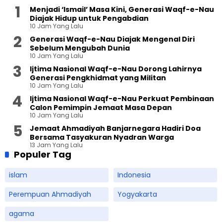
Menjadi ‘Ismail’ Masa Kini, Generasi Waqf-e-Nau
Diajak Hidup untuk Pengabdian
10 Jam Yang Lalu
Generasi Waqf-e-Nau Diajak Mengenal Diri
Sebelum Mengubah Dunia
10 Jam Yang Lalu
Ijtima Nasional Waqf-e-Nau Dorong Lahirnya
Generasi Pengkhidmat yang Militan
10 Jam Yang Lalu
Ijtima Nasional Waqf-e-Nau Perkuat Pembinaan
Calon Pemimpin Jemaat Masa Depan
10 Jam Yang Lalu
Jemaat Ahmadiyah Banjarnegara Hadiri Doa
Bersama Tasyakuran Nyadran Warga
13 Jam Yang Lalu
Populer Tag
islam
Indonesia
Perempuan Ahmadiyah
Yogyakarta
agama