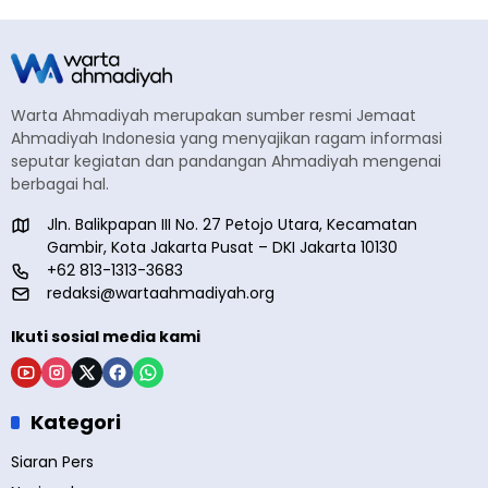
Warta Ahmadiyah merupakan sumber resmi Jemaat
Ahmadiyah Indonesia yang menyajikan ragam informasi
seputar kegiatan dan pandangan Ahmadiyah mengenai
berbagai hal.
Jln. Balikpapan III No. 27 Petojo Utara, Kecamatan
Gambir, Kota Jakarta Pusat – DKI Jakarta 10130
+62 813-1313-3683
redaksi@wartaahmadiyah.org
Ikuti sosial media kami
Kategori
Siaran Pers