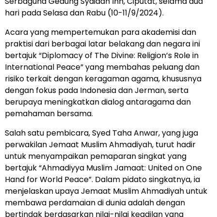
Serbaguna Gedung Syaidah Inn, Ciputat, selama dua
hari pada Selasa dan Rabu (10-11/9/2024).
Acara yang mempertemukan para akademisi dan
praktisi dari berbagai latar belakang dan negara ini
bertajuk “Diplomacy of The Divine: Religion’s Role in
International Peace” yang membahas peluang dan
risiko terkait dengan keragaman agama, khususnya
dengan fokus pada Indonesia dan Jerman, serta
berupaya meningkatkan dialog antaragama dan
pemahaman bersama.
Salah satu pembicara, Syed Taha Anwar, yang juga
perwakilan Jemaat Muslim Ahmadiyah, turut hadir
untuk menyampaikan pemaparan singkat yang
bertajuk “Ahmadiyya Muslim Jamaat: United on One
Hand for World Peace”. Dalam pidato singkatnya, ia
menjelaskan upaya Jemaat Muslim Ahmadiyah untuk
membawa perdamaian di dunia adalah dengan
bertindak berdasarkan nilai-nilai keadilan yang