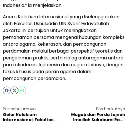
Indonesia.” ia menjelaskan.
Acara Kolokium Internasional yang diselenggarakan
oleh Fakultas Ushuluddin UIN Syarif Hidayatullah
Jakarta ini bertujuan untuk meningkatkan
pemahaman bersama mengenai hubungan kompleks
antara agama, kekerasan, dan pembangunan
perdamaian melalui berbagai perspektif teoretis dan
pengalaman praktis, serta dialog antaragama antara
para akademisi Indonesia dan negara lainnya, dengan
fokus khusus pada peran agama dalam
pembangunan perdamaian.
Pos sebelumnya
Pos berikutnya
Gelar Kolokium
Mugab dan Porda Lajnah
Internasional, Fakultas
Imaillah Sukabumi Raya
Ushuluddin UIN Jakarta
Turut Dihadiri Kader PKK