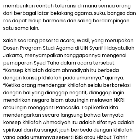
memberikan contoh toleransi di mana semua orang
dari berbagai latar belakang agama, suku, bangsa dan
ras dapat hidup harmonis dan saling berdampingan
satu sama lain.
Salah seorang peserta acara, Wasil, yang merupakan
Dosen Program Studi Agama di UIN Syarif Hidayatullah
Jakarta, menyampaikan tanggapannya mengenai
pemaparan Syed Taha dalam acara tersebut.
“Konsep khilafah dalam ahmadiyah itu berbeda
dengan konsep khilafah pada umumnya.” ujarnya.
“Ketika orang mendengar khilafah selalu berkorelasi
dengan hal yang dianggap negatif, dianggap ingin
mendirikan negara Islam atau ingin melawan NKRI
atau ingin mengganti Pancasila. Tapi ketika kita
mendengarkan secara langsung bahwa ternyata
konsep khilafah Ahmadiyah itu adalah sifatnya adalah
spiritual dan itu sangat jauh berbeda dengan khilafah
yang pada umumnya seperti ISIS atau Hizbut Tahrir