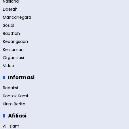
Nasional
Daerah
Mancanegara
Sosial
Rabthah
Kebangsaan
Keislaman
Organisasi
Video
Informasi
Redaksi
Kontak Kami
Kirim Berita
Afiliasi
Al-Islam