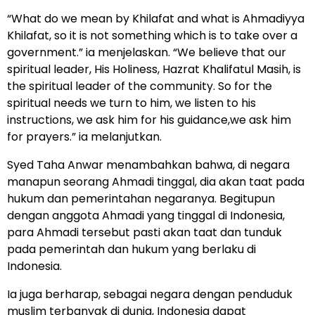
“What do we mean by Khilafat and what is Ahmadiyya
Khilafat, so it is not something which is to take over a
government.” ia menjelaskan. “We believe that our
spiritual leader, His Holiness, Hazrat Khalifatul Masih, is
the spiritual leader of the community. So for the
spiritual needs we turn to him, we listen to his
instructions, we ask him for his guidance,we ask him
for prayers.” ia melanjutkan.
Syed Taha Anwar menambahkan bahwa, di negara
manapun seorang Ahmadi tinggal, dia akan taat pada
hukum dan pemerintahan negaranya. Begitupun
dengan anggota Ahmadi yang tinggal di Indonesia,
para Ahmadi tersebut pasti akan taat dan tunduk
pada pemerintah dan hukum yang berlaku di
Indonesia.
Ia juga berharap, sebagai negara dengan penduduk
muslim terbanyak di dunia, Indonesia dapat