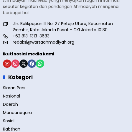
Ahmadiyah Indonesia yang menyajikan ragam informasi
seputar kegiatan dan pandangan Ahmadiyah mengenai
berbagai hal.
Jln. Balikpapan III No. 27 Petojo Utara, Kecamatan
Gambir, Kota Jakarta Pusat – DKI Jakarta 10130
+62 813-1313-3683
redaksi@wartaahmadiyah.org
Ikuti sosial media kami
Kategori
Siaran Pers
Nasional
Daerah
Mancanegara
Sosial
Rabthah