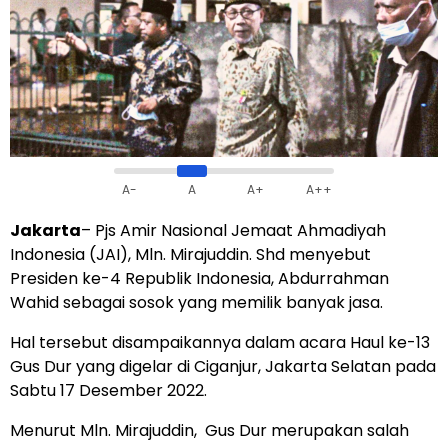
A-
A
A+
A++
Jakarta
– Pjs Amir Nasional Jemaat Ahmadiyah
Indonesia (JAI), Mln. Mirajuddin. Shd menyebut
Presiden ke-4 Republik Indonesia, Abdurrahman
Wahid sebagai sosok yang memilik banyak jasa.
Hal tersebut disampaikannya dalam acara Haul ke-13
Gus Dur yang digelar di Ciganjur, Jakarta Selatan pada
Sabtu 17 Desember 2022.
Menurut Mln. Mirajuddin, Gus Dur merupakan salah