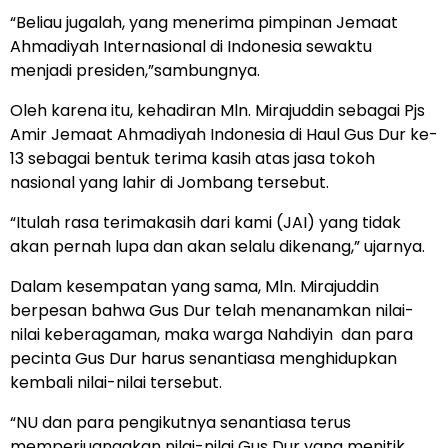
“Beliau jugalah, yang menerima pimpinan Jemaat
Ahmadiyah Internasional di Indonesia sewaktu
menjadi presiden,”sambungnya.
Oleh karena itu, kehadiran Mln. Mirajuddin sebagai Pjs
Amir Jemaat Ahmadiyah Indonesia di Haul Gus Dur ke-
13 sebagai bentuk terima kasih atas jasa tokoh
nasional yang lahir di Jombang tersebut.
“Itulah rasa terimakasih dari kami (JAI) yang tidak
akan pernah lupa dan akan selalu dikenang,” ujarnya.
Dalam kesempatan yang sama, Mln. Mirajuddin
berpesan bahwa Gus Dur telah menanamkan nilai-
nilai keberagaman, maka warga Nahdiyin dan para
pecinta Gus Dur harus senantiasa menghidupkan
kembali nilai-nilai tersebut.
“NU dan para pengikutnya senantiasa terus
memperjuangakan nilai-nilai Gus Dur yang menitik