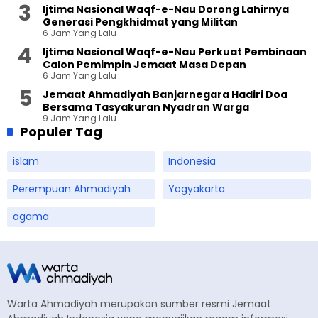
Ijtima Nasional Waqf-e-Nau Dorong Lahirnya
Generasi Pengkhidmat yang Militan
6 Jam Yang Lalu
Ijtima Nasional Waqf-e-Nau Perkuat Pembinaan
Calon Pemimpin Jemaat Masa Depan
6 Jam Yang Lalu
Jemaat Ahmadiyah Banjarnegara Hadiri Doa
Bersama Tasyakuran Nyadran Warga
9 Jam Yang Lalu
Populer Tag
islam
Indonesia
Perempuan Ahmadiyah
Yogyakarta
agama
Warta Ahmadiyah merupakan sumber resmi Jemaat