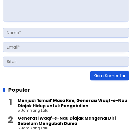
Populer
Menjadi ‘Ismail’ Masa Kini, Generasi Waqf-e-Nau
Diajak Hidup untuk Pengabdian
5 Jam Yang Lalu
Generasi Waqf-e-Nau Diajak Mengenal Diri
Sebelum Mengubah Dunia
5 Jam Yang Lalu