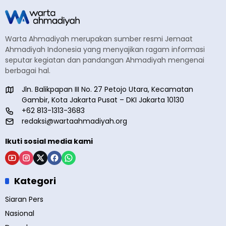
Warta Ahmadiyah merupakan sumber resmi Jemaat
Ahmadiyah Indonesia yang menyajikan ragam informasi
seputar kegiatan dan pandangan Ahmadiyah mengenai
berbagai hal.
Jln. Balikpapan III No. 27 Petojo Utara, Kecamatan
Gambir, Kota Jakarta Pusat – DKI Jakarta 10130
+62 813-1313-3683
redaksi@wartaahmadiyah.org
Ikuti sosial media kami
Kategori
Siaran Pers
Nasional