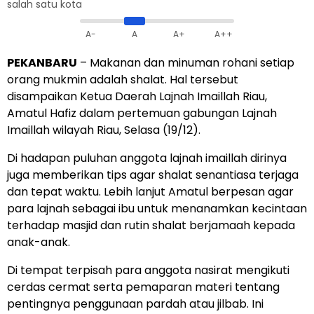
salah satu kota
A-
A
A+
A++
PEKANBARU
– Makanan dan minuman rohani setiap
orang mukmin adalah shalat. Hal tersebut
disampaikan Ketua Daerah Lajnah Imaillah Riau,
Amatul Hafiz dalam pertemuan gabungan Lajnah
Imaillah wilayah Riau, Selasa (19/12).
Di hadapan puluhan anggota lajnah imaillah dirinya
juga memberikan tips agar shalat senantiasa terjaga
dan tepat waktu. Lebih lanjut Amatul berpesan agar
para lajnah sebagai ibu untuk menanamkan kecintaan
terhadap masjid dan rutin shalat berjamaah kepada
anak-anak.
Di tempat terpisah para anggota nasirat mengikuti
cerdas cermat serta pemaparan materi tentang
pentingnya penggunaan pardah atau jilbab. Ini