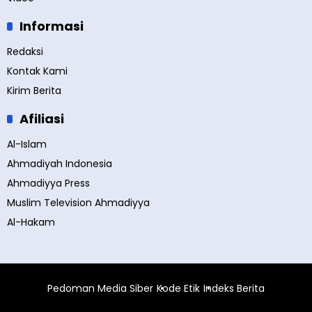
Informasi
Redaksi
Kontak Kami
Kirim Berita
Afiliasi
Al-Islam
Ahmadiyah Indonesia
Ahmadiyya Press
Muslim Television Ahmadiyya
Al-Hakam
Pedoman Media Siber
Kode Etik
Indeks Berita