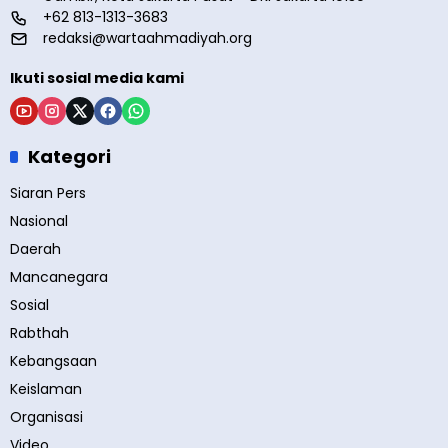
+62 813-1313-3683
redaksi@wartaahmadiyah.org
Ikuti sosial media kami
Kategori
Siaran Pers
Nasional
Daerah
Mancanegara
Sosial
Rabthah
Kebangsaan
Keislaman
Organisasi
Video