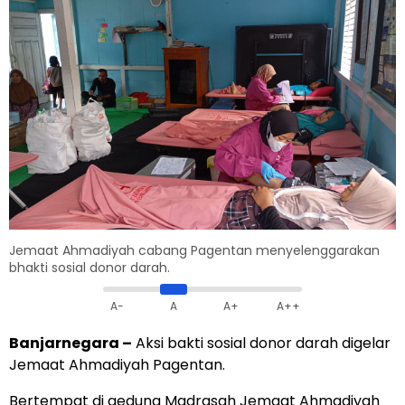
Jemaat Ahmadiyah cabang Pagentan menyelenggarakan
bhakti sosial donor darah.
A-
A
A+
A++
Banjarnegara –
Aksi bakti sosial donor darah digelar
Jemaat Ahmadiyah Pagentan.
Bertempat di gedung Madrasah Jemaat Ahmadiyah