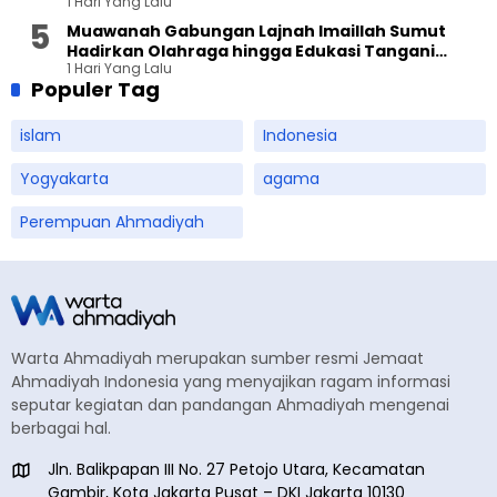
1 Hari Yang Lalu
Muawanah Gabungan Lajnah Imaillah Sumut
Hadirkan Olahraga hingga Edukasi Tangani
1 Hari Yang Lalu
Sampah
Populer Tag
islam
Indonesia
Yogyakarta
agama
Perempuan Ahmadiyah
Warta Ahmadiyah merupakan sumber resmi Jemaat
Ahmadiyah Indonesia yang menyajikan ragam informasi
seputar kegiatan dan pandangan Ahmadiyah mengenai
berbagai hal.
Jln. Balikpapan III No. 27 Petojo Utara, Kecamatan
Gambir, Kota Jakarta Pusat – DKI Jakarta 10130