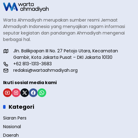
Warta Ahmadiyah merupakan sumber resmi Jemaat
Ahmadiyah Indonesia yang menyajikan ragam informasi
seputar kegiatan dan pandangan Ahmadiyah mengenai
berbagai hal.
Jln. Balikpapan III No. 27 Petojo Utara, Kecamatan
Gambir, Kota Jakarta Pusat – DKI Jakarta 10130
+62 813-1313-3683
redaksi@wartaahmadiyah.org
Ikuti sosial media kami
Kategori
Siaran Pers
Nasional
Daerah