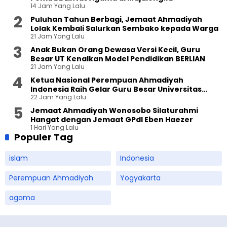
14 Jam Yang Lalu
Puluhan Tahun Berbagi, Jemaat Ahmadiyah
Lolak Kembali Salurkan Sembako kepada Warga
21 Jam Yang Lalu
Anak Bukan Orang Dewasa Versi Kecil, Guru
Besar UT Kenalkan Model Pendidikan BERLIAN
21 Jam Yang Lalu
Ketua Nasional Perempuan Ahmadiyah
Indonesia Raih Gelar Guru Besar Universitas
22 Jam Yang Lalu
Terbuka
Jemaat Ahmadiyah Wonosobo Silaturahmi
Hangat dengan Jemaat GPdI Eben Haezer
1 Hari Yang Lalu
Populer Tag
islam
Indonesia
Perempuan Ahmadiyah
Yogyakarta
agama