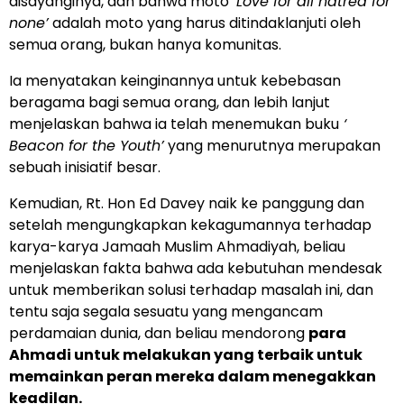
disayanginya, dan bahwa moto ‘
Love for all hatred for
none’
adalah moto yang harus ditindaklanjuti oleh
semua orang, bukan hanya komunitas.
Ia menyatakan keinginannya untuk kebebasan
beragama bagi semua orang, dan lebih lanjut
menjelaskan bahwa ia telah menemukan buku
‘
Beacon for the Youth’
yang menurutnya merupakan
sebuah inisiatif besar.
Kemudian, Rt. Hon Ed Davey naik ke panggung dan
setelah mengungkapkan kekagumannya terhadap
karya-karya Jamaah Muslim Ahmadiyah, beliau
menjelaskan fakta bahwa ada kebutuhan mendesak
untuk memberikan solusi terhadap masalah ini, dan
tentu saja segala sesuatu yang mengancam
perdamaian dunia, dan beliau mendorong
para
Ahmadi untuk melakukan yang terbaik untuk
memainkan peran mereka dalam menegakkan
keadilan.