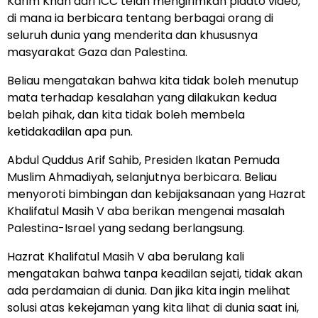
Karim Khan dari ICC telah mengirimkan pidato video,
di mana ia berbicara tentang berbagai orang di
seluruh dunia yang menderita dan khususnya
masyarakat Gaza dan Palestina.
Beliau mengatakan bahwa kita tidak boleh menutup
mata terhadap kesalahan yang dilakukan kedua
belah pihak, dan kita tidak boleh membela
ketidakadilan apa pun.
Abdul Quddus Arif Sahib, Presiden Ikatan Pemuda
Muslim Ahmadiyah, selanjutnya berbicara. Beliau
menyoroti bimbingan dan kebijaksanaan yang Hazrat
Khalifatul Masih V aba berikan mengenai masalah
Palestina-Israel yang sedang berlangsung.
Hazrat Khalifatul Masih V aba berulang kali
mengatakan bahwa tanpa keadilan sejati, tidak akan
ada perdamaian di dunia. Dan jika kita ingin melihat
solusi atas kekejaman yang kita lihat di dunia saat ini,