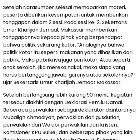
Setelah Narasumber selesai memaparkan materi,
peserta diberikan kesempatan untuk memberikan
tanggapan dalam 2 sesi. Pada sesi ke-2, Sekertaris
Umur Kharijiah Jemaat Makassar memberikan
tanggapannya kepada pihak yang berpendapat
bahwa politik sekarang kotor. “Analoginya bahwa
politik kotor itu seperti makanan yang dihasilkan dari
pabrik. Maka pabriknya juga pun kotor. Atau seperti
anak sekolah, jika mereka nakal, maka siapa yang
harus bertanggung jawab, gurunya atau sekolahnya?”
ujar Sekertaris Umur Kharijiah Jemaat Makassar.
Setelah berlangsung lebih kurang 90 menit, kegiatan
tersebut diakhiri dengan Deklarasi Pemilu Damai.
Beberapa perwakilan sebagai deklarator diantaranya
Mubaligh Ahmadiyah, perwakilan dari gusdurian,
perwakilan dari Walubi, perwakilan dari kristen,
Komisioner KPU SulSel, dan beberapa pihak yang lain.
Pada kesempatan ini, Mubalig Daerah Sulawesi