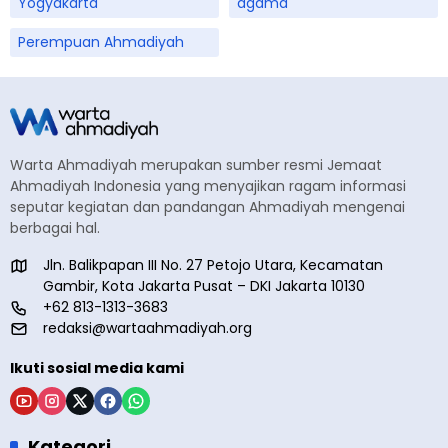
Yogyakarta
agama
Perempuan Ahmadiyah
Warta Ahmadiyah merupakan sumber resmi Jemaat
Ahmadiyah Indonesia yang menyajikan ragam informasi
seputar kegiatan dan pandangan Ahmadiyah mengenai
berbagai hal.
Jln. Balikpapan III No. 27 Petojo Utara, Kecamatan
Gambir, Kota Jakarta Pusat – DKI Jakarta 10130
+62 813-1313-3683
redaksi@wartaahmadiyah.org
Ikuti sosial media kami
Kategori