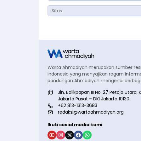
Warta Ahmadiyah merupakan sumber re
Indonesia yang menyajikan ragam informa
pandangan Ahmadiyah mengenai berbagai
Jln. Balikpapan III No. 27 Petojo Utar
Jakarta Pusat – DKI Jakarta 10130
+62 813-1313-3683
redaksi@wartaahmadiyah.org
Ikuti sosial media kami