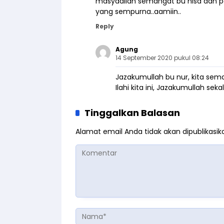
masyaallah semangat bu nisa dan pa
yang sempurna..aamiin..
Reply
Agung
14 September 2020 pukul 08:24
Jazakumullah bu nur, kita s
Ilahi kita ini, Jazakumullah seka
Tinggalkan Balasan
Alamat email Anda tidak akan dipublikasik