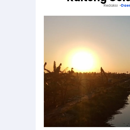
Redaksi
Dae