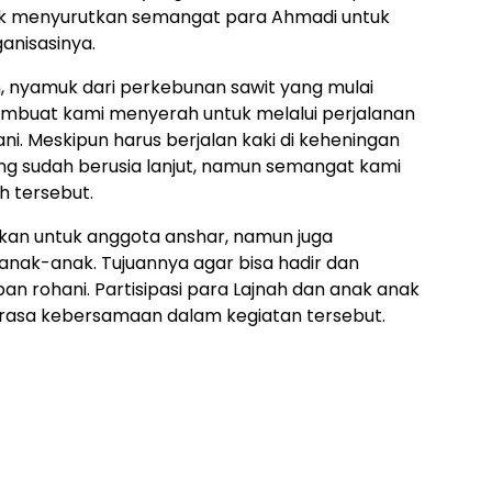
ak menyurutkan semangat para Ahmadi untuk
anisasinya.
, nyamuk dari perkebunan sawit yang mulai
embuat kami menyerah untuk melalui perjalanan
i. Meskipun harus berjalan kaki di keheningan
ng sudah berusia lanjut, namun semangat kami
h tersebut.
kan untuk anggota anshar, namun juga
nak-anak. Tujuannya agar bisa hadir dan
rohani. Partisipasi para Lajnah dan anak anak
asa kebersamaan dalam kegiatan tersebut.