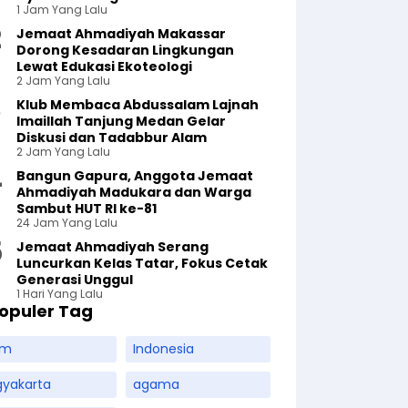
1 Jam Yang Lalu
Jemaat Ahmadiyah Makassar
Dorong Kesadaran Lingkungan
Lewat Edukasi Ekoteologi
2 Jam Yang Lalu
Klub Membaca Abdussalam Lajnah
Imaillah Tanjung Medan Gelar
Diskusi dan Tadabbur Alam
2 Jam Yang Lalu
Bangun Gapura, Anggota Jemaat
Ahmadiyah Madukara dan Warga
Sambut HUT RI ke-81
24 Jam Yang Lalu
Jemaat Ahmadiyah Serang
Luncurkan Kelas Tatar, Fokus Cetak
Generasi Unggul
1 Hari Yang Lalu
opuler Tag
am
Indonesia
gyakarta
agama