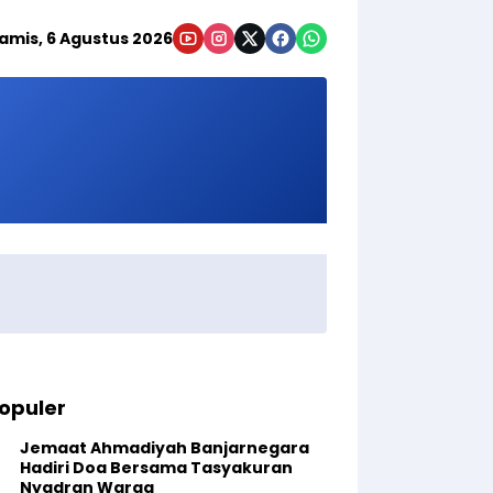
amis, 6 Agustus 2026
opuler
Jemaat Ahmadiyah Banjarnegara
Hadiri Doa Bersama Tasyakuran
Nyadran Warga