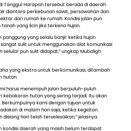
 Tanggul Harapan tersebut berada di daerah
ak diantara perkebunan sawit, persawahan dan
hektar dari rumah ke rumah. Kondisi jalan pun
nah yang licin jika terkena hujan.
panggung yang selalu banjir ketika hujan
ih sangat sulit untuk menggunakan alat komunikasi
n selular pun sulit didapat,” ungkap Mubaligh
aha yang ekstra untuk berkomunikasi, ditambah
n hutan.
ami harus menempuh jalan berpuluh-puluh
 kebakaran hutan yang sering terjadi. Itu akan
tu. Berkumpulnya kami dengan tujuan untuk
adakan di malam hari saja, ketika kegiatan
disiang hari telah terselesaikan,” jelasnya.
 kondisi daerah yang masih belum terdapat