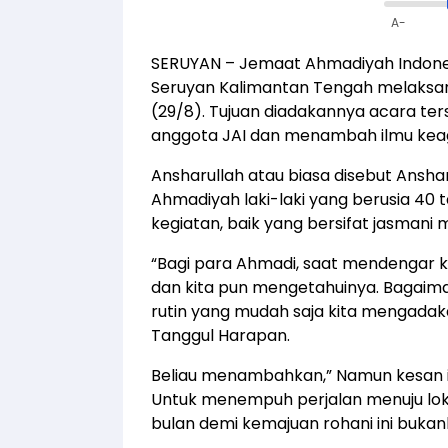
A-
SERUYAN – Jemaat Ahmadiyah Indone
Seruyan Kalimantan Tengah melaksa
(29/8). Tujuan diadakannya acara te
anggota JAI dan menambah ilmu ke
Ansharullah atau biasa disebut Ans
Ahmadiyah laki-laki yang berusia 40
kegiatan, baik yang bersifat jasmani 
“Bagi para Ahmadi, saat mendengar keg
dan kita pun mengetahuinya. Bagaim
rutin yang mudah saja kita mengadak
Tanggul Harapan.
Beliau menambahkan,” Namun kesan in
Untuk menempuh perjalan menuju loka
bulan demi kemajuan rohani ini bukan