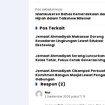
Pos sebelumnya
Islamkukeren Bahas Kemerdekaan da
Hijrah dalam Talkshow Milenial
Pos Terkait
Jemaat Ahmadiyah Makassar Dorong
Kesadaran Lingkungan Lewat Edukasi
Ekoteologi
Jemaat Ahmadiyah Serang Luncurkan
Kelas Tatar, Fokus Cetak Generasi Un
Jemaat Ahmadiyah Cikampek Perkua
Komitmen Bangun Masjid Lewat Penga
Gabungan
Respon (2)
Nur
2 September 2020 pukul 17:13