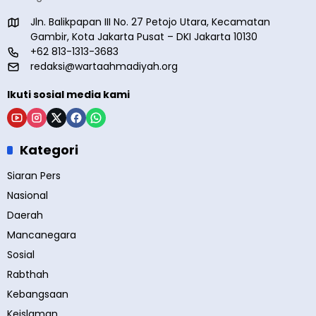
Jln. Balikpapan III No. 27 Petojo Utara, Kecamatan
Gambir, Kota Jakarta Pusat – DKI Jakarta 10130
+62 813-1313-3683
redaksi@wartaahmadiyah.org
Ikuti sosial media kami
Kategori
Siaran Pers
Nasional
Daerah
Mancanegara
Sosial
Rabthah
Kebangsaan
Keislaman