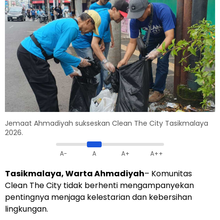
Jemaat Ahmadiyah sukseskan Clean The City Tasikmalaya
2026.
A-
A
A+
A++
Tasikmalaya, Warta Ahmadiyah
– Komunitas
Clean The City tidak berhenti mengampanyekan
pentingnya menjaga kelestarian dan kebersihan
lingkungan.