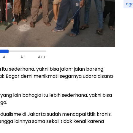
ag
A
A+
A++
itu sederhana, yakni bisa jalan-jalan bareng
ak Bogor demi menikmati segarnya udara disana
ng lain bahagia itu lebih sederhana, yakni bisa
ga.
ualisme di Jakarta sudah mencapai titik kronis,
ngga lainnya sama sekali tidak kenal karena