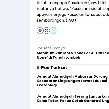
Itulah mengapa Rasulullah (saw) ribu
mulianya bahwa, “Kesucian adalah sep
upaya menjaga kesucian tersebut a
sembarangan. (IAG)
Pos sebelumnya
Membumikan Moto ‘Love For All Hatred
None’ di Tanah Lombok
Pos Terkait
Jemaat Ahmadiyah Makassar Dorong
Kesadaran Lingkungan Lewat Edukasi
Ekoteologi
Jemaat Ahmadiyah Serang Luncurkan
Kelas Tatar, Fokus Cetak Generasi Un