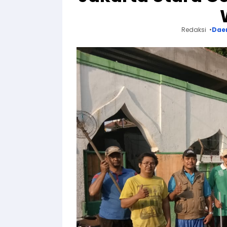
Redaksi
Dae