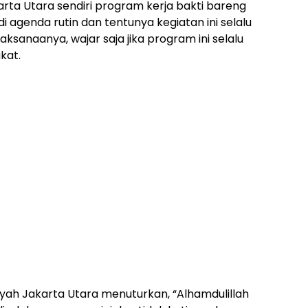
ta Utara sendiri program kerja bakti bareng
agenda rutin dan tentunya kegiatan ini selalu
ksanaanya, wajar saja jika program ini selalu
kat.
ah Jakarta Utara menuturkan, “Alhamdulillah