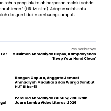
an tahun yang lalu telah berpesan melalui sabda
aruh iman.” (HR. Muslim). Adapun salah satu
dalah dengan tidak membuang sampah
Pos berikutnya
 For
Muslimah Ahmadiyah Depok, Kampanyekan
‘Keep Your Hand Clean’
Bangun Gapura, Anggota Jemaat
Ahmadiyah Madukara dan Warga Sambut
HUT RI ke-81
Pemuda Ahmadiyah Gunungkidul Raih
ggul
Juara Lomba Video Literasi 2026