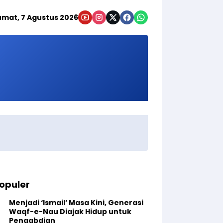
umat, 7 Agustus 2026
opuler
Menjadi ‘Ismail’ Masa Kini, Generasi
Waqf-e-Nau Diajak Hidup untuk
Pengabdian