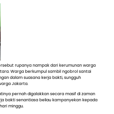
tersebut rupanya nampak dari kerumunan warga
Utara. Warga berkumpul sambil ngobrol santai
ngan dalam suasana kerja bakti, sungguh
arga Jakarta.
jatinya pernah digalakkan secara masif di zaman
erja bakti senantiasa beliau kampanyekan kepada
hari minggu.