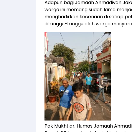
Adapun bagi Jamaah Ahmadiyah Jakar
warga ini memang sudah lama menjadi 
menghadirkan keceriaan di setiap pela
ditunggu-tunggu oleh warga masyara
Pak Mukhtiar, Humas Jamaah Ahmadiy