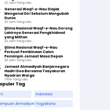
22 Jam Yang Lalu
Generasi Waqf-e-Nau Diajak
Mengenal Diri Sebelum Mengubah
Dunia
22 Jam Yang Lalu
Ijtima Nasional Waqf-e-Nau Dorong
Lahirnya Generasi Pengkhidmat
yang Militan
22 Jam Yang Lalu
Ijtima Nasional Waqf-e-Nau
Perkuat Pembinaan Calon
Pemimpin Jemaat Masa Depan
23 Jam Yang Lalu
Jemaat Ahmadiyah Banjarnegara
Hadiri Doa Bersama Tasyakuran
Nyadran Warga
1 Hari Yang Lalu
opuler Tag
am
Indonesia
rempuan Ahmadiyah
Yogyakarta