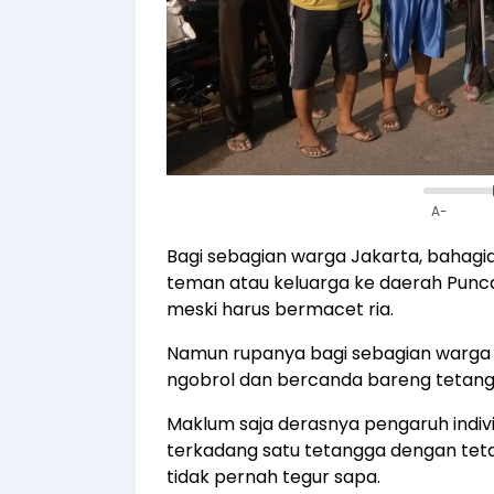
A-
Bagi sebagian warga Jakarta, bahagia 
teman atau keluarga ke daerah Punc
meski harus bermacet ria.
Namun rupanya bagi sebagian warga ya
ngobrol dan bercanda bareng tetang
Maklum saja derasnya pengaruh individ
terkadang satu tetangga dengan teta
tidak pernah tegur sapa.