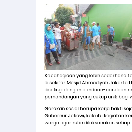
Kebahagiaan yang lebih sederhana 
di sekitar Mesjid Ahmadiyah Jakarta 
diselingi dengan candaan-candaan ri
pemandangan yang cukup unik bagi w
Gerakan sosial berupa kerja bakti se
Gubernur Jokowi, kala itu kegiatan k
warga agar rutin dilaksanakan setiap 