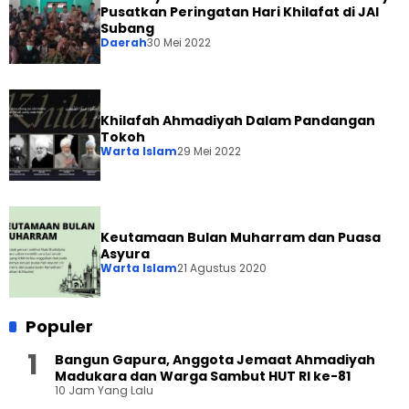
Pusatkan Peringatan Hari Khilafat di JAI
Subang
Daerah
30 Mei 2022
Khilafah Ahmadiyah Dalam Pandangan
Tokoh
Warta Islam
29 Mei 2022
Keutamaan Bulan Muharram dan Puasa
Asyura
Warta Islam
21 Agustus 2020
Populer
Bangun Gapura, Anggota Jemaat Ahmadiyah
Madukara dan Warga Sambut HUT RI ke-81
10 Jam Yang Lalu