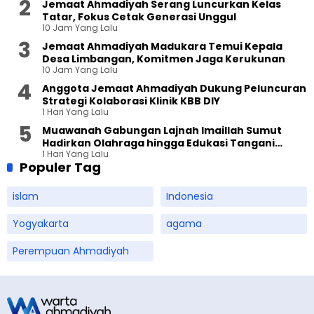
Jemaat Ahmadiyah Serang Luncurkan Kelas
Tatar, Fokus Cetak Generasi Unggul
10 Jam Yang Lalu
Jemaat Ahmadiyah Madukara Temui Kepala
Desa Limbangan, Komitmen Jaga Kerukunan
10 Jam Yang Lalu
Anggota Jemaat Ahmadiyah Dukung Peluncuran
Strategi Kolaborasi Klinik KBB DIY
1 Hari Yang Lalu
Muawanah Gabungan Lajnah Imaillah Sumut
Hadirkan Olahraga hingga Edukasi Tangani
1 Hari Yang Lalu
Sampah
Populer Tag
islam
Indonesia
Yogyakarta
agama
Perempuan Ahmadiyah