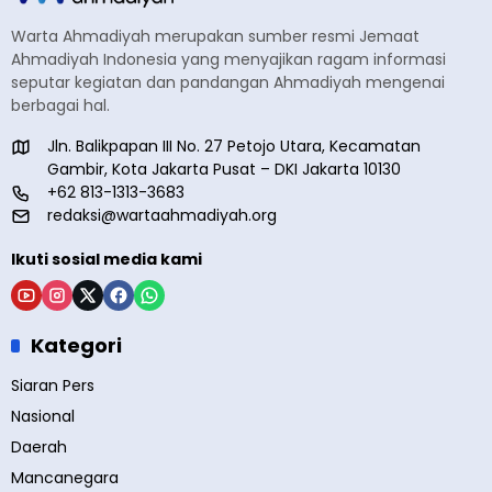
Warta Ahmadiyah merupakan sumber resmi Jemaat
Ahmadiyah Indonesia yang menyajikan ragam informasi
seputar kegiatan dan pandangan Ahmadiyah mengenai
berbagai hal.
Jln. Balikpapan III No. 27 Petojo Utara, Kecamatan
Gambir, Kota Jakarta Pusat – DKI Jakarta 10130
+62 813-1313-3683
redaksi@wartaahmadiyah.org
Ikuti sosial media kami
Kategori
Siaran Pers
Nasional
Daerah
Mancanegara