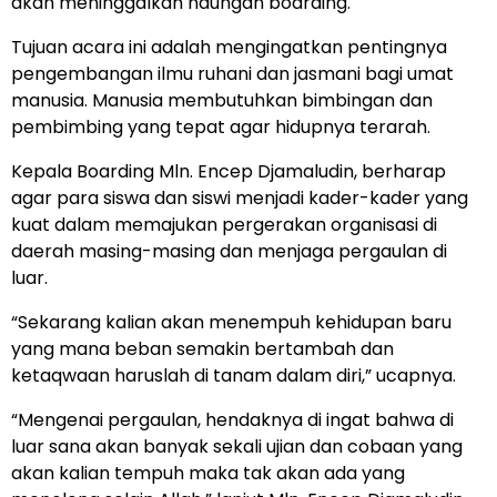
akan meninggalkan naungan boarding.
Tujuan acara ini adalah mengingatkan pentingnya
pengembangan ilmu ruhani dan jasmani bagi umat
manusia. Manusia membutuhkan bimbingan dan
pembimbing yang tepat agar hidupnya terarah.
Kepala Boarding Mln. Encep Djamaludin, berharap
agar para siswa dan siswi menjadi kader-kader yang
kuat dalam memajukan pergerakan organisasi di
daerah masing-masing dan menjaga pergaulan di
luar.
“Sekarang kalian akan menempuh kehidupan baru
yang mana beban semakin bertambah dan
ketaqwaan haruslah di tanam dalam diri,” ucapnya.
“Mengenai pergaulan, hendaknya di ingat bahwa di
luar sana akan banyak sekali ujian dan cobaan yang
akan kalian tempuh maka tak akan ada yang