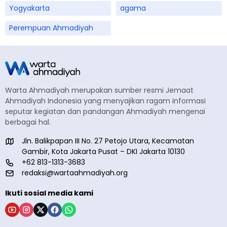
Yogyakarta
agama
Perempuan Ahmadiyah
Warta Ahmadiyah merupakan sumber resmi Jemaat
Ahmadiyah Indonesia yang menyajikan ragam informasi
seputar kegiatan dan pandangan Ahmadiyah mengenai
berbagai hal.
Jln. Balikpapan III No. 27 Petojo Utara, Kecamatan
Gambir, Kota Jakarta Pusat – DKI Jakarta 10130
+62 813-1313-3683
redaksi@wartaahmadiyah.org
Ikuti sosial media kami