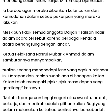
menolong selain Allah,” lanjut Mln. Encep Djamaludin.
Ia berdoa agar mereka diberikan kelancaran dan
kemudahan dalam setiap pekerjaan yang mereka
lakukan.
Meskipun tidak semua anggota Darjah Tsalisah hadir
dalam acara tersebut karena berbagai kendala,
acara berlangsung dengan lancar.
Ketua Pelaksana Nasrul Mubarik Ahmad, dalam
sambutannya menyampaikan,
“Kalian sedang menghadapi fase yang agak rumit saat
ini. Harapan dan impian sudah ada di hadapan kalian.
Kalian telah menapaki jejak-jejak masa depan yang
gemilang,” katanya.
“Kuliah di perguruan tinggi negeri atau swasta, jami’ah,
bekerja, dan menikah adalah pilihan kalian. Bagi yang
belum melangkah ke tahap berikutnya, bersabarlah.