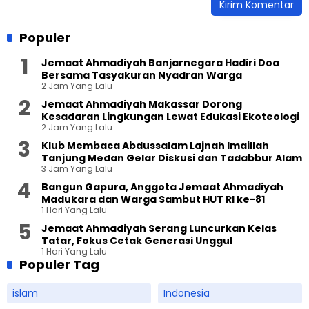
Populer
Jemaat Ahmadiyah Banjarnegara Hadiri Doa
Bersama Tasyakuran Nyadran Warga
2 Jam Yang Lalu
Jemaat Ahmadiyah Makassar Dorong
Kesadaran Lingkungan Lewat Edukasi Ekoteologi
2 Jam Yang Lalu
Klub Membaca Abdussalam Lajnah Imaillah
Tanjung Medan Gelar Diskusi dan Tadabbur Alam
3 Jam Yang Lalu
Bangun Gapura, Anggota Jemaat Ahmadiyah
Madukara dan Warga Sambut HUT RI ke-81
1 Hari Yang Lalu
Jemaat Ahmadiyah Serang Luncurkan Kelas
Tatar, Fokus Cetak Generasi Unggul
1 Hari Yang Lalu
Populer Tag
islam
Indonesia