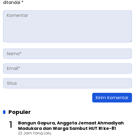
ditandai
*
Populer
Bangun Gapura, Anggota Jemaat Ahmadiyah
Madukara dan Warga Sambut HUT RI ke-81
22 Jam Yang Lalu