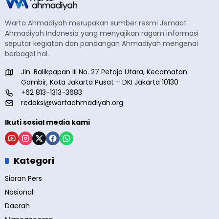
Warta Ahmadiyah merupakan sumber resmi Jemaat
Ahmadiyah Indonesia yang menyajikan ragam informasi
seputar kegiatan dan pandangan Ahmadiyah mengenai
berbagai hal.
Jln. Balikpapan III No. 27 Petojo Utara, Kecamatan
Gambir, Kota Jakarta Pusat – DKI Jakarta 10130
+62 813-1313-3683
redaksi@wartaahmadiyah.org
Ikuti sosial media kami
Kategori
Siaran Pers
Nasional
Daerah