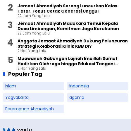
Jemaat Ahmadiyah Serang Luncurkan Kelas
Tatar, Fokus Cetak Generasi Unggul
22 Jam Yang Lalu
Jemaat Ahmadiyah Madukara Temui Kepala
Desa Limbangan, Komitmen Jaga Kerukunan
22 Jam Yang Lalu
Anggota Jemaat Ahmadiyah Dukung Peluncuran
Strategi Kolaborasi Klinik KBB DIY
2 Hari Yang Lalu
Muawanah Gabungan Lajnah Imaillah Sumut
Hadirkan Olahraga hingga Edukasi Tangani
2 Hari Yang Lalu
Sampah
Populer Tag
islam
Indonesia
Yogyakarta
agama
Perempuan Ahmadiyah