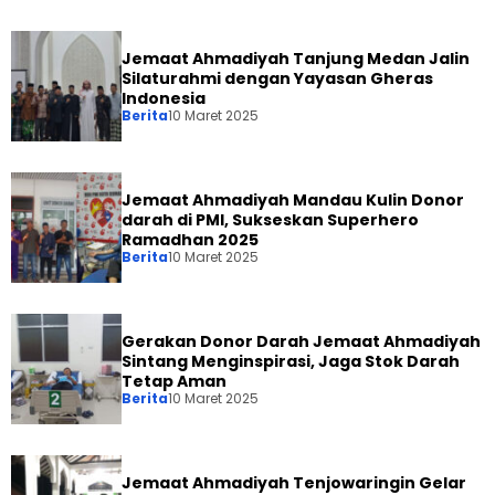
Jemaat Ahmadiyah Tanjung Medan Jalin
Silaturahmi dengan Yayasan Gheras
Indonesia
Berita
10 Maret 2025
Jemaat Ahmadiyah Mandau Kulin Donor
darah di PMI, Sukseskan Superhero
Ramadhan 2025
Berita
10 Maret 2025
Gerakan Donor Darah Jemaat Ahmadiyah
Sintang Menginspirasi, Jaga Stok Darah
Tetap Aman
Berita
10 Maret 2025
Jemaat Ahmadiyah Tenjowaringin Gelar