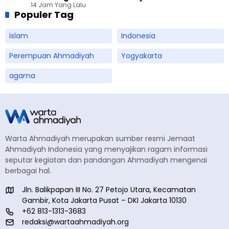
14 Jam Yang Lalu
Ahmadiyah Sukapura
Populer Tag
islam
Indonesia
Perempuan Ahmadiyah
Yogyakarta
agama
Warta Ahmadiyah merupakan sumber resmi Jemaat
Ahmadiyah Indonesia yang menyajikan ragam informasi
seputar kegiatan dan pandangan Ahmadiyah mengenai
berbagai hal.
Jln. Balikpapan III No. 27 Petojo Utara, Kecamatan
Gambir, Kota Jakarta Pusat – DKI Jakarta 10130
+62 813-1313-3683
redaksi@wartaahmadiyah.org