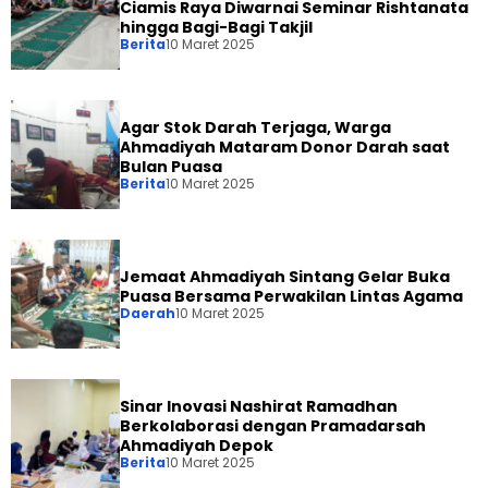
Ciamis Raya Diwarnai Seminar Rishtanata
hingga Bagi-Bagi Takjil
Berita
10 Maret 2025
Agar Stok Darah Terjaga, Warga
Ahmadiyah Mataram Donor Darah saat
Bulan Puasa
Berita
10 Maret 2025
Jemaat Ahmadiyah Sintang Gelar Buka
Puasa Bersama Perwakilan Lintas Agama
Daerah
10 Maret 2025
Sinar Inovasi Nashirat Ramadhan
Berkolaborasi dengan Pramadarsah
Ahmadiyah Depok
Berita
10 Maret 2025