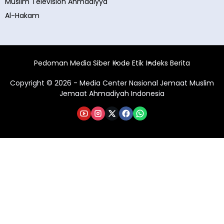
Muslim Television Ahmadiyya
Al-Hakam
Pedoman Media Siber
Kode Etik
Indeks Berita
Copyright © 2026 - Media Center Nasional Jemaat Muslim
Jemaat Ahmadiyah Indonesia