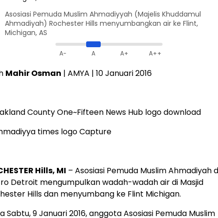
Asosiasi Pemuda Muslim Ahmadiyyah (Majelis Khuddamul
Ahmadiyah) Rochester Hills menyumbangkan air ke Flint,
Michigan, AS
A-
A
A+
A++
eh
Mahir Osman
| AMYA | 10 Januari 2016
HESTER Hills, MI
– Asosiasi Pemuda Muslim Ahmadiyah d
ro Detroit mengumpulkan wadah-wadah air di Masjid
hester Hills dan menyumbang ke Flint Michigan.
a Sabtu, 9 Januari 2016, anggota Asosiasi Pemuda Muslim