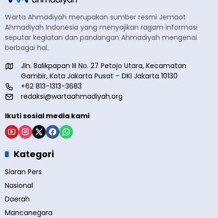
Warta Ahmadiyah merupakan sumber resmi Jemaat
Ahmadiyah Indonesia yang menyajikan ragam informasi
seputar kegiatan dan pandangan Ahmadiyah mengenai
berbagai hal.
Jln. Balikpapan III No. 27 Petojo Utara, Kecamatan
Gambir, Kota Jakarta Pusat – DKI Jakarta 10130
+62 813-1313-3683
redaksi@wartaahmadiyah.org
Ikuti sosial media kami
Kategori
Siaran Pers
Nasional
Daerah
Mancanegara