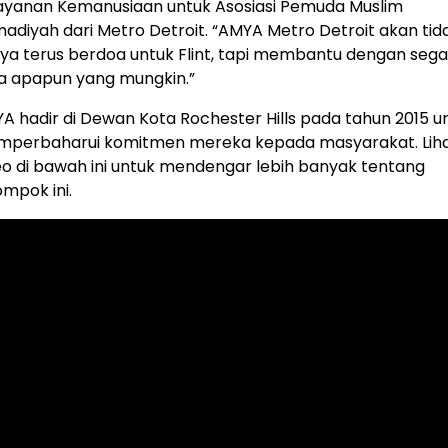
ayanan Kemanusiaan untuk Asosiasi Pemuda Muslim
adiyah dari Metro Detroit. “AMYA Metro Detroit akan tid
ya terus berdoa untuk Flint, tapi membantu dengan sega
a apapun yang mungkin.”
A hadir di Dewan Kota Rochester Hills pada tahun 2015 u
perbaharui komitmen mereka kepada masyarakat. Lih
eo di bawah ini untuk mendengar lebih banyak tentang
ompok ini.