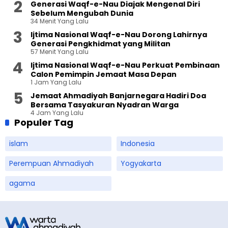
Generasi Waqf-e-Nau Diajak Mengenal Diri
Sebelum Mengubah Dunia
34 Menit Yang Lalu
Ijtima Nasional Waqf-e-Nau Dorong Lahirnya
Generasi Pengkhidmat yang Militan
57 Menit Yang Lalu
Ijtima Nasional Waqf-e-Nau Perkuat Pembinaan
Calon Pemimpin Jemaat Masa Depan
1 Jam Yang Lalu
Jemaat Ahmadiyah Banjarnegara Hadiri Doa
Bersama Tasyakuran Nyadran Warga
4 Jam Yang Lalu
Populer Tag
islam
Indonesia
Perempuan Ahmadiyah
Yogyakarta
agama