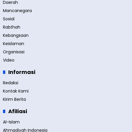
Daerah
Mancanegara
Sosial
Rabthah
Kebangsaan
Keislaman
Organisasi
Video
Informasi
Redaksi
Kontak Kami
Kirim Berita
Afiliasi
Al-Islam
Ahmadiyah Indonesia