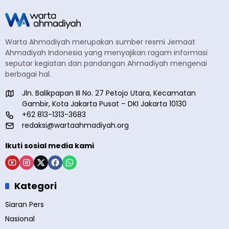
Warta Ahmadiyah merupakan sumber resmi Jemaat
Ahmadiyah Indonesia yang menyajikan ragam informasi
seputar kegiatan dan pandangan Ahmadiyah mengenai
berbagai hal.
Jln. Balikpapan III No. 27 Petojo Utara, Kecamatan
Gambir, Kota Jakarta Pusat – DKI Jakarta 10130
+62 813-1313-3683
redaksi@wartaahmadiyah.org
Ikuti sosial media kami
Kategori
Siaran Pers
Nasional