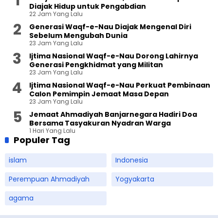
Diajak Hidup untuk Pengabdian
22 Jam Yang Lalu
Generasi Waqf-e-Nau Diajak Mengenal Diri
Sebelum Mengubah Dunia
23 Jam Yang Lalu
Ijtima Nasional Waqf-e-Nau Dorong Lahirnya
Generasi Pengkhidmat yang Militan
23 Jam Yang Lalu
Ijtima Nasional Waqf-e-Nau Perkuat Pembinaan
Calon Pemimpin Jemaat Masa Depan
23 Jam Yang Lalu
Jemaat Ahmadiyah Banjarnegara Hadiri Doa
Bersama Tasyakuran Nyadran Warga
1 Hari Yang Lalu
Populer Tag
islam
Indonesia
Perempuan Ahmadiyah
Yogyakarta
agama