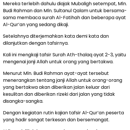
Mereka terlebih dahulu diajak Mubaligh setempat, Mln.
Budi Rahman dan Mln. Sultanul Qalam untuk bersama-
sama membaca surah Al-Fatihah dan beberapa ayat
Al-Qur’an yang sedang dikaji.
Setelahnya diterjemahkan kata demi kata dan
dilanjutkan dengan tafsirnya.
Kali ini mengkaji tafsir Surah Ath-thalaq ayat 2-3, yaitu
mengenai janji Allah untuk orang yang bertakwa.
Menurut Mln. Budi Rahman ayat-ayat tersebut
menerangkan tentang janji Allah untuk orang-orang
yang bertakwa akan diberikan jalan keluar dari
kesulitan dan diberikan rizeki dari jalan yang tidak
disangka-sangka.
Dengan kegiatan rutin kajian tafsir Al-Qur’an peserta
yang hadir sangat terkesan dan bersemangat.