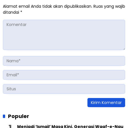
Alamat email Anda tidak akan dipublikasikan.
Ruas yang wajib
ditandai
*
Populer
Menjadi ‘Ismail’ Masa Kini, Generasi Waqf-e-Nau