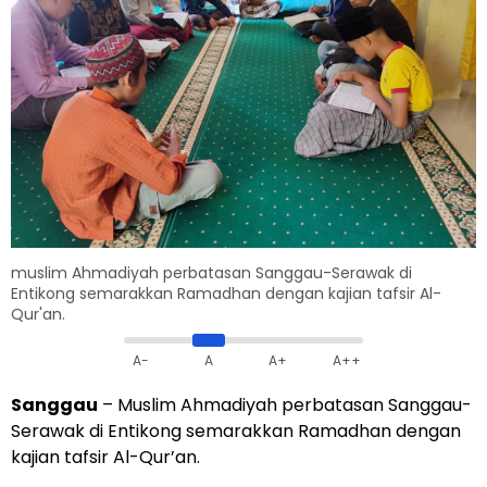
muslim Ahmadiyah perbatasan Sanggau-Serawak di
Entikong semarakkan Ramadhan dengan kajian tafsir Al-
Qur'an.
A-
A
A+
A++
Sanggau
– Muslim Ahmadiyah perbatasan Sanggau-
Serawak di Entikong semarakkan Ramadhan dengan
kajian tafsir Al-Qur’an.