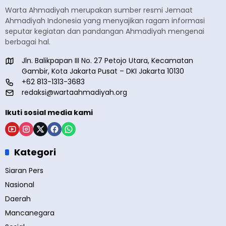
Warta Ahmadiyah merupakan sumber resmi Jemaat
Ahmadiyah Indonesia yang menyajikan ragam informasi
seputar kegiatan dan pandangan Ahmadiyah mengenai
berbagai hal.
Jln. Balikpapan III No. 27 Petojo Utara, Kecamatan
Gambir, Kota Jakarta Pusat – DKI Jakarta 10130
+62 813-1313-3683
redaksi@wartaahmadiyah.org
Ikuti sosial media kami
Kategori
Siaran Pers
Nasional
Daerah
Mancanegara