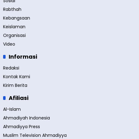
Sosial
Rabthah
Kebangsaan
Keislaman
Organisasi
Video
Informasi
Redaksi
Kontak Kami
Kirim Berita
Afiliasi
Al-Islam
Ahmadiyah Indonesia
Ahmadiyya Press
Muslim Television Ahmadiyya