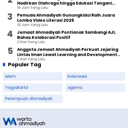
Hadirkan Olahraga hingga Edukasi Tangani
19 Jam Yang Lalu
Sampah
Pemuda Ahmadiyah Gunungkidul Raih Juara
Lomba Video Literasi 2026
19 Jam Yang Lalu
Jemaat Ahmadiyah Pontianak Sambangi AJI,
Bahas Kolaborasi Positif
2 Hari Yang Lalu
Anggota Jemaat Ahmadiyah Perkuat Jejaring
Lintas Iman Lewat Learning and Development
2 Hari Yang Lalu
Festival di Yogyakarta
Populer Tag
islam
Indonesia
Yogyakarta
agama
Perempuan Ahmadiyah