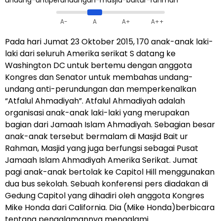
A-
A
A+
A++
Pada hari Jumat 23 Oktober 2015, 170 anak-anak laki-
laki dari seluruh Amerika serikat S datang ke
Washington DC untuk bertemu dengan anggota
Kongres dan Senator untuk membahas undang-
undang anti-perundungan dan memperkenalkan
“Atfalul Ahmadiyah”. Atfalul Ahmadiyah adalah
organisasi anak-anak laki-laki yang merupakan
bagian dari Jamaah Islam Ahmadiyah. Sebagian besar
anak-anak tersebut bermalam di Masjid Bait ur
Rahman, Masjid yang juga berfungsi sebagai Pusat
Jamaah Islam Ahmadiyah Amerika Serikat. Jumat
pagi anak-anak bertolak ke Capitol Hill menggunakan
dua bus sekolah. Sebuah konferensi pers diadakan di
Gedung Capitol yang dihadiri oleh anggota Kongres
Mike Honda dari California. Dia (Mike Honda)berbicara
tentang pengalamannya mengalami