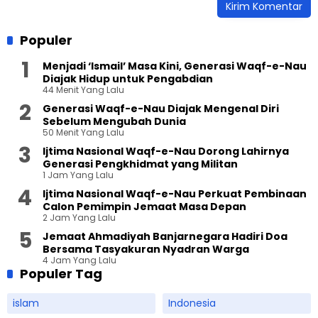
Populer
Menjadi ‘Ismail’ Masa Kini, Generasi Waqf-e-Nau
Diajak Hidup untuk Pengabdian
44 Menit Yang Lalu
Generasi Waqf-e-Nau Diajak Mengenal Diri
Sebelum Mengubah Dunia
50 Menit Yang Lalu
Ijtima Nasional Waqf-e-Nau Dorong Lahirnya
Generasi Pengkhidmat yang Militan
1 Jam Yang Lalu
Ijtima Nasional Waqf-e-Nau Perkuat Pembinaan
Calon Pemimpin Jemaat Masa Depan
2 Jam Yang Lalu
Jemaat Ahmadiyah Banjarnegara Hadiri Doa
Bersama Tasyakuran Nyadran Warga
4 Jam Yang Lalu
Populer Tag
islam
Indonesia