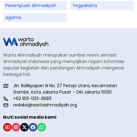
Perempuan Ahmadiyah
Yogyakarta
agama
Warta Ahmadiyah merupakan sumber resmi Jemaat
Ahmadiyah Indonesia yang menyajikan ragam informasi
seputar kegiatan dan pandangan Ahmadiyah mengenai
berbagai hal.
Jln. Balikpapan III No. 27 Petojo Utara, Kecamatan
Gambir, Kota Jakarta Pusat – DKI Jakarta 10130
+62 813-1313-3683
redaksi@wartaahmadiyah.org
Ikuti sosial media kami