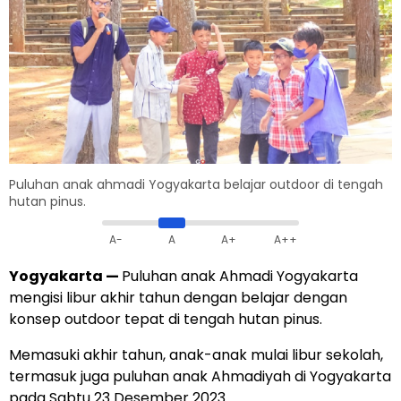
Puluhan anak ahmadi Yogyakarta belajar outdoor di tengah
hutan pinus.
A-
A
A+
A++
Yogyakarta
—
Puluhan anak Ahmadi Yogyakarta
mengisi libur akhir tahun dengan belajar dengan
konsep outdoor tepat di tengah hutan pinus.
Memasuki akhir tahun, anak-anak mulai libur sekolah,
termasuk juga puluhan anak Ahmadiyah di Yogyakarta
pada Sabtu 23 Desember 2023.