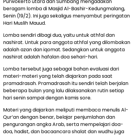
Purwokerto utara dan Sumbang mengadakan
beragam lomba di Masjid Al-Bashir-Kedungmalang,
Senin (19/2). Ini juga sekaligus menyambut peringatan
Hari Muslih Mauud.
Lomba sendiri dibagi dua, yaitu untuk athfal dan
nashirat. Untuk para anggota athfal yang dilombakan
adalah azan dan iqomat. Sedangkan untuk anggota
nashirat adalah hafalan doa sehari-hari.
Lomba tersebut juga sebagai bahan evaluasi dari
materi-materi yang telah diajarkan pada saat
pramadrasah. Pramadrasah itu sendiri telah berjalan
beberapa bulan yang lalu dilaksanakan rutin setiap
hari senin sampai dengan kamis sore.
Materi yang diajarkan meliputi membaca menulis Al-
Qur’an dengan benar, belajar penjumlahan dan
pengurangan angka Arab, serta mempelajari doa-
doa, hadist, dan bacaancara shalat dan wudhu juga