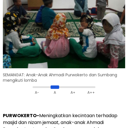
SEMANGAT: Anak-Anak Ahmadi Purwokerto dan Sumbang
mengikuti lomba
A-
A
A+
A++
PURWOKERTO-
Meningkatkan kecintaan terhadap
masjid dan nizam jemaat, anak-anak Ahmadi