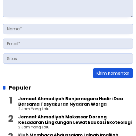
Populer
Jemaat Ahmadiyah Banjarnegara Hadiri Doa
Bersama Tasyakuran Nyadran Warga
2 Jam Yang Lalu
Jemaat Ahmadiyah Makassar Dorong
Kesadaran Lingkungan Lewat Edukasi Ekoteologi
2 Jam Yang Lalu
Klub Membaca Abdussalam Lajnah Imaillah