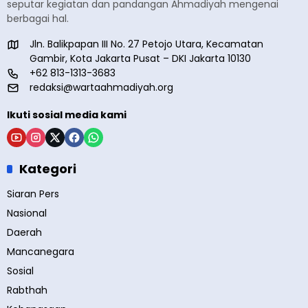
seputar kegiatan dan pandangan Ahmadiyah mengenai
berbagai hal.
Jln. Balikpapan III No. 27 Petojo Utara, Kecamatan
Gambir, Kota Jakarta Pusat – DKI Jakarta 10130
+62 813-1313-3683
redaksi@wartaahmadiyah.org
Ikuti sosial media kami
Kategori
Siaran Pers
Nasional
Daerah
Mancanegara
Sosial
Rabthah