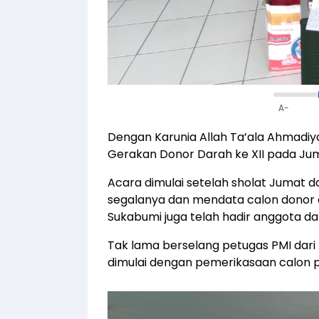
A-
Dengan Karunia Allah Ta’ala Ahmadi
Gerakan Donor Darah ke XII pada Juma
Acara dimulai setelah sholat Jumat 
segalanya dan mendata calon donor da
Sukabumi juga telah hadir anggota da
Tak lama berselang petugas PMI dari K
dimulai dengan pemerikasaan calon 