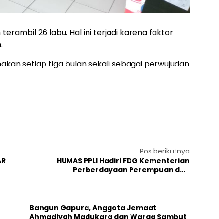
terambil 26 labu. Hal ini terjadi karena faktor
.
anakan setiap tiga bulan sekali sebagai perwujudan
Pos berikutnya
AR
HUMAS PPLI Hadiri FDG Kementerian
Perberdayaan Perempuan dan
Perlindungan Anak
Bangun Gapura, Anggota Jemaat
Ahmadiyah Madukara dan Warga Sambut