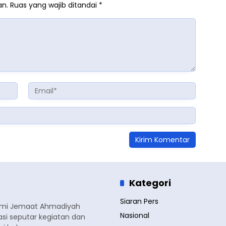
an.
Ruas yang wajib ditandai
*
Kategori
Siaran Pers
smi Jemaat Ahmadiyah
Nasional
si seputar kegiatan dan