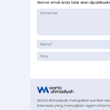
Alamat email Anda tidak akan dipublikasik
Warta Ahmadiyah merupakan sumber re
Indonesia yang menyajikan ragam informa