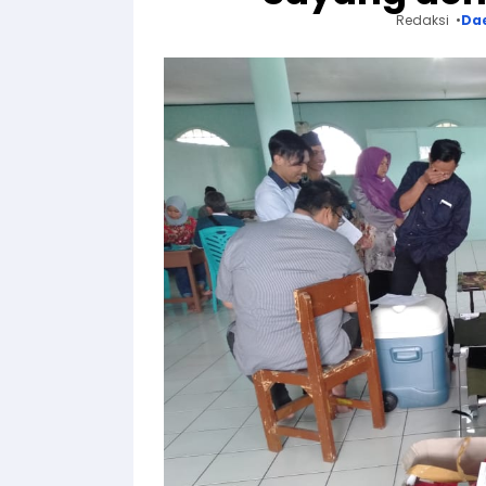
Redaksi
Da