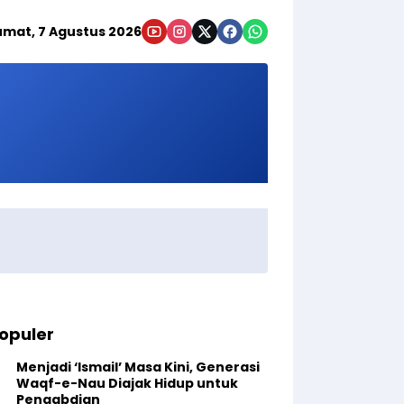
umat, 7 Agustus 2026
opuler
Menjadi ‘Ismail’ Masa Kini, Generasi
Waqf-e-Nau Diajak Hidup untuk
Pengabdian