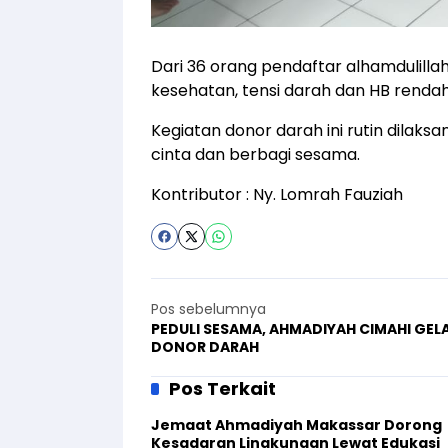
Dari 36 orang pendaftar alhamdulillah 
kesehatan, tensi darah dan HB rendah
Kegiatan donor darah ini rutin dilaks
cinta dan berbagi sesama.
Kontributor : Ny. Lomrah Fauziah
Pos sebelumnya
PEDULI SESAMA, AHMADIYAH CIMAHI GEL
DONOR DARAH
Pos Terkait
Jemaat Ahmadiyah Makassar Dorong
Kesadaran Lingkungan Lewat Edukasi