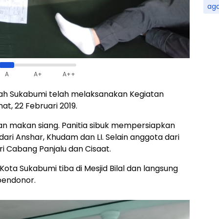
ag
A
A+
A++
yah Sukabumi telah melaksanakan Kegiatan
t, 22 Februari 2019.
dan makan siang. Panitia sibuk mempersiapkan
ri Anshar, Khudam dan LI. Selain anggota dari
ri Cabang Panjalu dan Cisaat.
ota Sukabumi tiba di Mesjid Bilal dan langsung
pendonor.