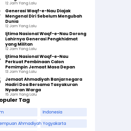
12 Jam Yang Lalu
Generasi Waqf-e-Nau Diajak
Mengenal Diri Sebelum Mengubah
Dunia
12 Jam Yang Lalu
Ijtima Nasional Waqf-e-Nau Dorong
Lahirnya Generasi Pengkhidmat
yang Militan
12 Jam Yang Lalu
Ijtima Nasional Waqf-e-Nau
Perkuat Pembinaan Calon
Pemimpin Jemaat Masa Depan
13 Jam Yang Lalu
Jemaat Ahmadiyah Banjarnegara
Hadiri Doa Bersama Tasyakuran
Nyadran Warga
15 Jam Yang Lalu
opuler Tag
am
Indonesia
rempuan Ahmadiyah
Yogyakarta