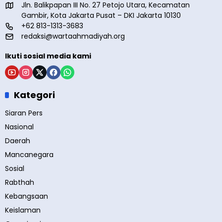
Jln. Balikpapan III No. 27 Petojo Utara, Kecamatan
Gambir, Kota Jakarta Pusat – DKI Jakarta 10130
+62 813-1313-3683
redaksi@wartaahmadiyah.org
Ikuti sosial media kami
Kategori
Siaran Pers
Nasional
Daerah
Mancanegara
Sosial
Rabthah
Kebangsaan
Keislaman