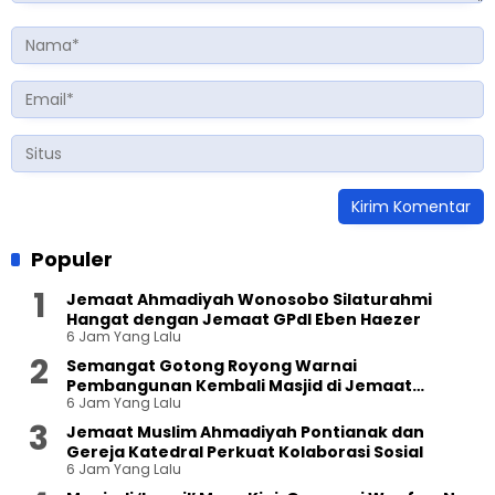
Populer
Jemaat Ahmadiyah Wonosobo Silaturahmi
Hangat dengan Jemaat GPdI Eben Haezer
6 Jam Yang Lalu
Semangat Gotong Royong Warnai
Pembangunan Kembali Masjid di Jemaat
6 Jam Yang Lalu
Ahmadiyah Sukapura
Jemaat Muslim Ahmadiyah Pontianak dan
Gereja Katedral Perkuat Kolaborasi Sosial
6 Jam Yang Lalu