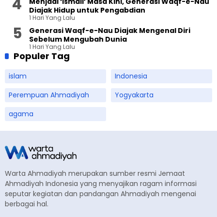
Menjadi ‘Ismail’ Masa Kini, Generasi Waqf-e-Nau
Diajak Hidup untuk Pengabdian
1 Hari Yang Lalu
Generasi Waqf-e-Nau Diajak Mengenal Diri
Sebelum Mengubah Dunia
1 Hari Yang Lalu
Populer Tag
islam
Indonesia
Perempuan Ahmadiyah
Yogyakarta
agama
Warta Ahmadiyah merupakan sumber resmi Jemaat
Ahmadiyah Indonesia yang menyajikan ragam informasi
seputar kegiatan dan pandangan Ahmadiyah mengenai
berbagai hal.