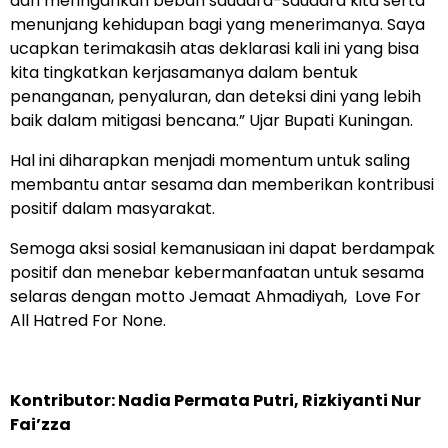
dan meringankan beban saudara-saudara kita serta
menunjang kehidupan bagi yang menerimanya. Saya
ucapkan terimakasih atas deklarasi kali ini yang bisa
kita tingkatkan kerjasamanya dalam bentuk
penanganan, penyaluran, dan deteksi dini yang lebih
baik dalam mitigasi bencana.” Ujar Bupati Kuningan.
Hal ini diharapkan menjadi momentum untuk saling
membantu antar sesama dan memberikan kontribusi
positif dalam masyarakat.
Semoga aksi sosial kemanusiaan ini dapat berdampak
positif dan menebar kebermanfaatan untuk sesama
selaras dengan motto Jemaat Ahmadiyah, Love For
All Hatred For None.
Kontributor: Nadia Permata Putri, Rizkiyanti Nur
Fai’zza