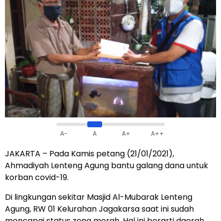
A-
A
A+
A++
JAKARTA – Pada Kamis petang (21/01/2021),
Ahmadiyah Lenteng Agung bantu galang dana untuk
korban covid-19.
Di lingkungan sekitar Masjid Al-Mubarak Lenteng
Agung, RW 01 Kelurahan Jagakarsa saat ini sudah
mencapai status zona merah. Hal ini berarti daerah