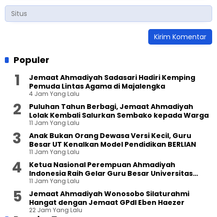
Populer
Jemaat Ahmadiyah Sadasari Hadiri Kemping
Pemuda Lintas Agama di Majalengka
4 Jam Yang Lalu
Puluhan Tahun Berbagi, Jemaat Ahmadiyah
Lolak Kembali Salurkan Sembako kepada Warga
11 Jam Yang Lalu
Anak Bukan Orang Dewasa Versi Kecil, Guru
Besar UT Kenalkan Model Pendidikan BERLIAN
11 Jam Yang Lalu
Ketua Nasional Perempuan Ahmadiyah
Indonesia Raih Gelar Guru Besar Universitas
11 Jam Yang Lalu
Terbuka
Jemaat Ahmadiyah Wonosobo Silaturahmi
Hangat dengan Jemaat GPdI Eben Haezer
22 Jam Yang Lalu