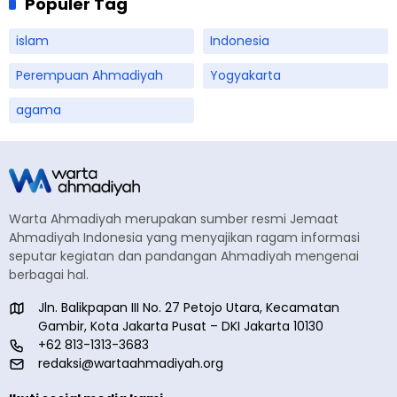
Populer Tag
islam
Indonesia
Perempuan Ahmadiyah
Yogyakarta
agama
Warta Ahmadiyah merupakan sumber resmi Jemaat
Ahmadiyah Indonesia yang menyajikan ragam informasi
seputar kegiatan dan pandangan Ahmadiyah mengenai
berbagai hal.
Jln. Balikpapan III No. 27 Petojo Utara, Kecamatan
Gambir, Kota Jakarta Pusat – DKI Jakarta 10130
+62 813-1313-3683
redaksi@wartaahmadiyah.org