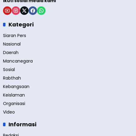
Ikuti sosial media kami
Kategori
Siaran Pers
Nasional
Daerah
Mancanegara
Sosial
Rabthah
Kebangsaan
Keislaman
Organisasi
Video
Informasi
Redaksi