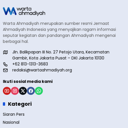
Warta Ahmadiyah merupakan sumber resmi Jemaat
Ahmadiyah Indonesia yang menyajikan ragam informasi
seputar kegiatan dan pandangan Ahmadiyah mengenai
berbagai hal.
Jln. Balikpapan III No. 27 Petojo Utara, Kecamatan
Gambir, Kota Jakarta Pusat – DKI Jakarta 10130
+62 813-1313-3683
redaksi@wartaahmadiyah.org
Ikuti sosial media kami
Kategori
Siaran Pers
Nasional