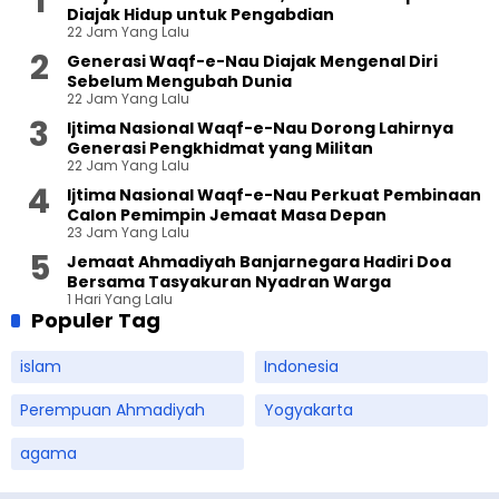
Diajak Hidup untuk Pengabdian
22 Jam Yang Lalu
Generasi Waqf-e-Nau Diajak Mengenal Diri
Sebelum Mengubah Dunia
22 Jam Yang Lalu
Ijtima Nasional Waqf-e-Nau Dorong Lahirnya
Generasi Pengkhidmat yang Militan
22 Jam Yang Lalu
Ijtima Nasional Waqf-e-Nau Perkuat Pembinaan
Calon Pemimpin Jemaat Masa Depan
23 Jam Yang Lalu
Jemaat Ahmadiyah Banjarnegara Hadiri Doa
Bersama Tasyakuran Nyadran Warga
1 Hari Yang Lalu
Populer Tag
islam
Indonesia
Perempuan Ahmadiyah
Yogyakarta
agama