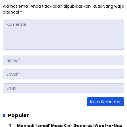
Alamat email Anda tidak akan dipublikasikan.
Ruas yang wajib
ditandai
*
Populer
Menjadi ‘Ismail’ Masa Kini, Generasi Waqf-e-Nau