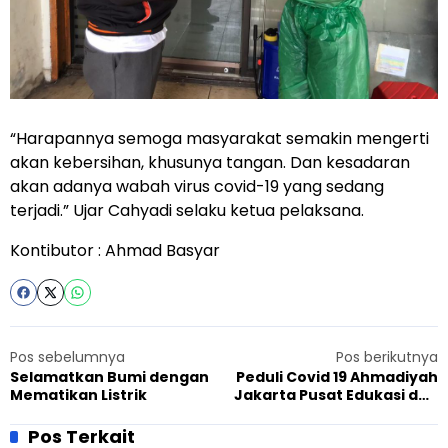
“Harapannya semoga masyarakat semakin mengerti
akan kebersihan, khusunya tangan. Dan kesadaran
akan adanya wabah virus covid-19 yang sedang
terjadi.” Ujar Cahyadi selaku ketua pelaksana.
Kontibutor : Ahmad Basyar
Pos sebelumnya
Pos berikutnya
Selamatkan Bumi dengan
Peduli Covid 19 Ahmadiyah
Mematikan Listrik
Jakarta Pusat Edukasi dan
Berbagi ‘Hand Sanitizer’ ke
Masyarakat
Pos Terkait