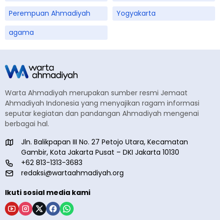
Perempuan Ahmadiyah
Yogyakarta
agama
Warta Ahmadiyah merupakan sumber resmi Jemaat
Ahmadiyah Indonesia yang menyajikan ragam informasi
seputar kegiatan dan pandangan Ahmadiyah mengenai
berbagai hal.
Jln. Balikpapan III No. 27 Petojo Utara, Kecamatan
Gambir, Kota Jakarta Pusat – DKI Jakarta 10130
+62 813-1313-3683
redaksi@wartaahmadiyah.org
Ikuti sosial media kami