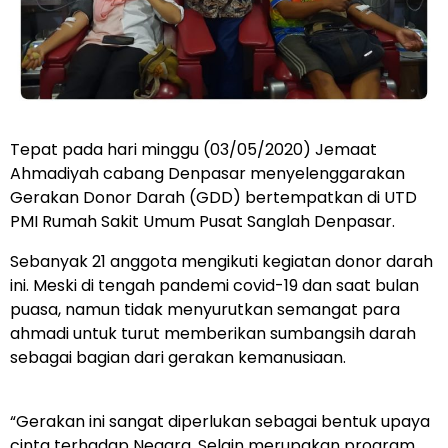
Tepat pada hari minggu (03/05/2020) Jemaat
Ahmadiyah cabang Denpasar menyelenggarakan
Gerakan Donor Darah (GDD) bertempatkan di UTD
PMI Rumah Sakit Umum Pusat Sanglah Denpasar.
Sebanyak 21 anggota mengikuti kegiatan donor darah
ini. Meski di tengah pandemi covid-19 dan saat bulan
puasa, namun tidak menyurutkan semangat para
ahmadi untuk turut memberikan sumbangsih darah
sebagai bagian dari gerakan kemanusiaan.
“Gerakan ini sangat diperlukan sebagai bentuk upaya
cinta terhadap Negara. Selain merupakan program