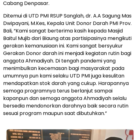
Cabang Denpasar.
Ditemui di UTD PMI RSUP Sanglah, dr. A.A Sagung Mas
Dwipayani, M.Kes, Kepala Unit Donor Darah PMI Prov.
Bali, “Kami sangat berterima kasih kepada Masjid
Baitul Mujib dari Biaung atas partisipasinya mengikuti
gerakan kemanusiaan ini. Kami sangat bersyukur
Gerakan Donor darah ini menjadi kegiatan rutin bagi
anggota Ahmadiyah. Di tengah pandemi yang
menimbulkan kecemasan bagi masyarakat pada
umumnya pun kami selaku UTD PMI juga kesulitan
mendapatkan stok darah yang cukup. Harapannya
semoga programnya terus berlanjut sampai
kapanpun dan semoga anggota Ahmadiyah selalu
bersedia mendonorkan darahnya baik secara rutin
sesuai program maupun saat dibutuhkan.”