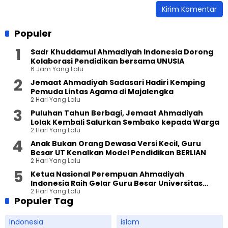
Populer
Sadr Khuddamul Ahmadiyah Indonesia Dorong
Kolaborasi Pendidikan bersama UNUSIA
6 Jam Yang Lalu
Jemaat Ahmadiyah Sadasari Hadiri Kemping
Pemuda Lintas Agama di Majalengka
2 Hari Yang Lalu
Puluhan Tahun Berbagi, Jemaat Ahmadiyah
Lolak Kembali Salurkan Sembako kepada Warga
2 Hari Yang Lalu
Anak Bukan Orang Dewasa Versi Kecil, Guru
Besar UT Kenalkan Model Pendidikan BERLIAN
2 Hari Yang Lalu
Ketua Nasional Perempuan Ahmadiyah
Indonesia Raih Gelar Guru Besar Universitas
2 Hari Yang Lalu
Terbuka
Populer Tag
Indonesia
islam