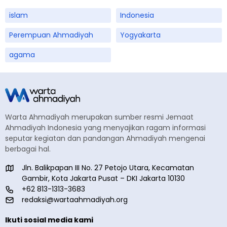
islam
Indonesia
Perempuan Ahmadiyah
Yogyakarta
agama
Warta Ahmadiyah merupakan sumber resmi Jemaat
Ahmadiyah Indonesia yang menyajikan ragam informasi
seputar kegiatan dan pandangan Ahmadiyah mengenai
berbagai hal.
Jln. Balikpapan III No. 27 Petojo Utara, Kecamatan
Gambir, Kota Jakarta Pusat – DKI Jakarta 10130
+62 813-1313-3683
redaksi@wartaahmadiyah.org
Ikuti sosial media kami