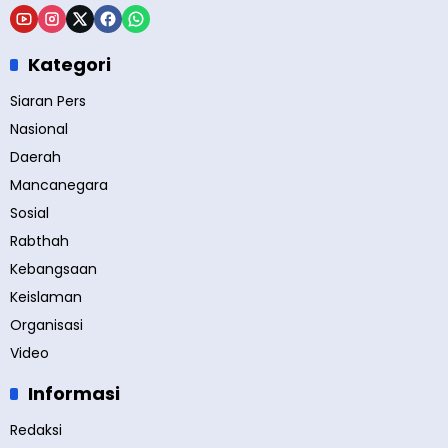
Kategori
Siaran Pers
Nasional
Daerah
Mancanegara
Sosial
Rabthah
Kebangsaan
Keislaman
Organisasi
Video
Informasi
Redaksi