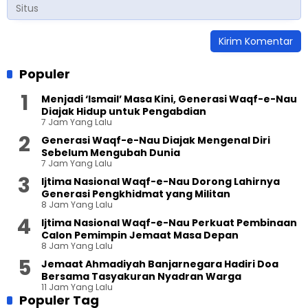
Populer
Menjadi ‘Ismail’ Masa Kini, Generasi Waqf-e-Nau
Diajak Hidup untuk Pengabdian
7 Jam Yang Lalu
Generasi Waqf-e-Nau Diajak Mengenal Diri
Sebelum Mengubah Dunia
7 Jam Yang Lalu
Ijtima Nasional Waqf-e-Nau Dorong Lahirnya
Generasi Pengkhidmat yang Militan
8 Jam Yang Lalu
Ijtima Nasional Waqf-e-Nau Perkuat Pembinaan
Calon Pemimpin Jemaat Masa Depan
8 Jam Yang Lalu
Jemaat Ahmadiyah Banjarnegara Hadiri Doa
Bersama Tasyakuran Nyadran Warga
11 Jam Yang Lalu
Populer Tag