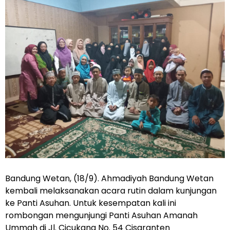
Bandung Wetan, (18/9). Ahmadiyah Bandung Wetan
kembali melaksanakan acara rutin dalam kunjungan
ke Panti Asuhan. Untuk kesempatan kali ini
rombongan mengunjungi Panti Asuhan Amanah
Ummah di Jl. Cicukang No. 54 Cisaranten