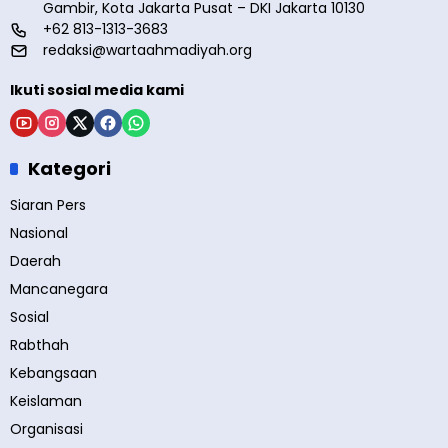
Gambir, Kota Jakarta Pusat – DKI Jakarta 10130
+62 813-1313-3683
redaksi@wartaahmadiyah.org
Ikuti sosial media kami
Kategori
Siaran Pers
Nasional
Daerah
Mancanegara
Sosial
Rabthah
Kebangsaan
Keislaman
Organisasi