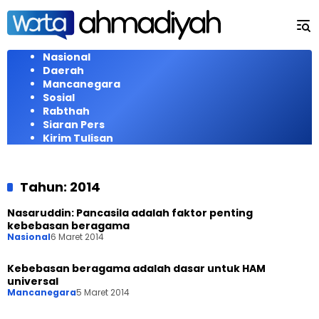
Langsung
ke
konten
Nasional
Daerah
Mancanegara
Sosial
Rabthah
Siaran Pers
Kirim Tulisan
Tahun:
2014
Nasaruddin: Pancasila adalah faktor penting
kebebasan beragama
Nasional
6 Maret 2014
Kebebasan beragama adalah dasar untuk HAM
universal
Mancanegara
5 Maret 2014