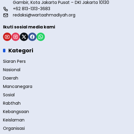
Gambir, Kota Jakarta Pusat – DKI Jakarta 10130
+62 813-1313-3683
redaksi@wartaahmadiyah.org
Ikuti sosial media kami
Kategori
Siaran Pers
Nasional
Daerah
Mancanegara
Sosial
Rabthah
Kebangsaan
Keislaman
Organisasi