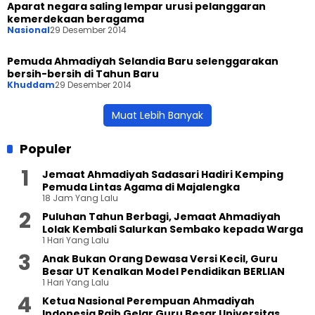
Aparat negara saling lempar urusi pelanggaran
kemerdekaan beragama
Nasional
29 Desember 2014
Pemuda Ahmadiyah Selandia Baru selenggarakan
bersih-bersih di Tahun Baru
Khuddam
29 Desember 2014
Muat Lebih Banyak
Populer
Jemaat Ahmadiyah Sadasari Hadiri Kemping
Pemuda Lintas Agama di Majalengka
18 Jam Yang Lalu
Puluhan Tahun Berbagi, Jemaat Ahmadiyah
Lolak Kembali Salurkan Sembako kepada Warga
1 Hari Yang Lalu
Anak Bukan Orang Dewasa Versi Kecil, Guru
Besar UT Kenalkan Model Pendidikan BERLIAN
1 Hari Yang Lalu
Ketua Nasional Perempuan Ahmadiyah
Indonesia Raih Gelar Guru Besar Universitas