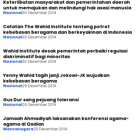
Keterlibatan masyarakat dan pemerintahan daerah
untuk memajukan dan melindungi hak asasi manusia
Nasional
30 Desember 2014
Catatan The Wahid Institute tentang potret
kebebasan beragama dan berkeyakinan di Indonesia
Nasional
30 Desember 2014
Wahid Institute desak pemerintah perbaiki regulasi
diskriminatif bagi minoritas
Nasional
30 Desember 2014
Yenny Wahid tagih janji Jokowi-JK wujudkan
kebebasan beragama
Nasional
29 Desember 2014
Gus Dur sang pejuang toleransi
Nasional
29 Desember 2014
Jamaah Ahmadiyah laksanakan konferensi agama-
agama di Qadian
Mancanegara
29 Desember 2014