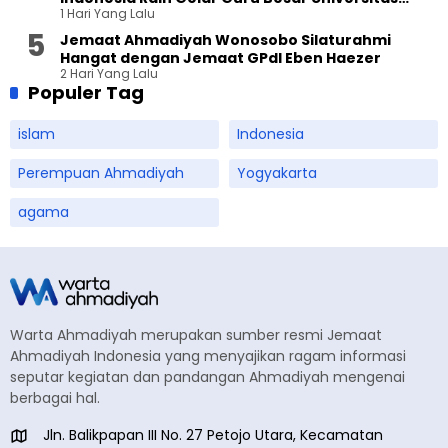
1 Hari Yang Lalu
Terbuka
Jemaat Ahmadiyah Wonosobo Silaturahmi
Hangat dengan Jemaat GPdI Eben Haezer
2 Hari Yang Lalu
Populer Tag
islam
Indonesia
Perempuan Ahmadiyah
Yogyakarta
agama
Warta Ahmadiyah merupakan sumber resmi Jemaat
Ahmadiyah Indonesia yang menyajikan ragam informasi
seputar kegiatan dan pandangan Ahmadiyah mengenai
berbagai hal.
Jln. Balikpapan III No. 27 Petojo Utara, Kecamatan