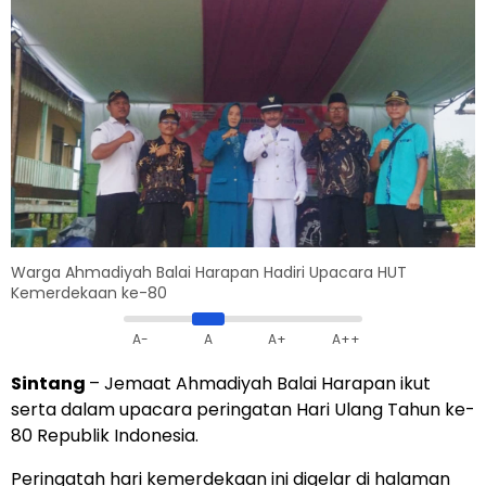
Warga Ahmadiyah Balai Harapan Hadiri Upacara HUT
Kemerdekaan ke-80
A-
A
A+
A++
Sintang
– Jemaat Ahmadiyah Balai Harapan ikut
serta dalam upacara peringatan Hari Ulang Tahun ke-
80 Republik Indonesia.
Peringatah hari kemerdekaan ini digelar di halaman