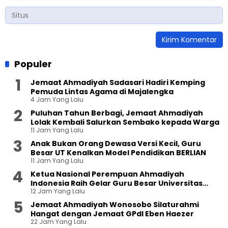
Populer
Jemaat Ahmadiyah Sadasari Hadiri Kemping
Pemuda Lintas Agama di Majalengka
4 Jam Yang Lalu
Puluhan Tahun Berbagi, Jemaat Ahmadiyah
Lolak Kembali Salurkan Sembako kepada Warga
11 Jam Yang Lalu
Anak Bukan Orang Dewasa Versi Kecil, Guru
Besar UT Kenalkan Model Pendidikan BERLIAN
11 Jam Yang Lalu
Ketua Nasional Perempuan Ahmadiyah
Indonesia Raih Gelar Guru Besar Universitas
12 Jam Yang Lalu
Terbuka
Jemaat Ahmadiyah Wonosobo Silaturahmi
Hangat dengan Jemaat GPdI Eben Haezer
22 Jam Yang Lalu