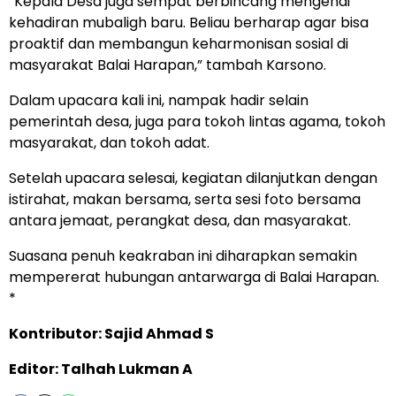
“Kepala Desa juga sempat berbincang mengenai
kehadiran mubaligh baru. Beliau berharap agar bisa
proaktif dan membangun keharmonisan sosial di
masyarakat Balai Harapan,” tambah Karsono.
Dalam upacara kali ini, nampak hadir selain
pemerintah desa, juga para tokoh lintas agama, tokoh
masyarakat, dan tokoh adat.
Setelah upacara selesai, kegiatan dilanjutkan dengan
istirahat, makan bersama, serta sesi foto bersama
antara jemaat, perangkat desa, dan masyarakat.
Suasana penuh keakraban ini diharapkan semakin
mempererat hubungan antarwarga di Balai Harapan.
*
Kontributor: Sajid Ahmad S
Editor: Talhah Lukman A