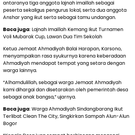
antaranya tiga anggota lajnah imaillah sebagai
peserta sekaligus pengurus lokal, serta dua anggota
Anshar yang ikut serta sebagai tamu undangan.
Baca juga
:
Lajnah Imaillah Kemang Ikut Turnamen
Voli Mubarak Cup, Lawan Dua Tim Sekolah
Ketua Jemaat Ahmadiyah Balai Harapan, Karsono,
menyampaikan rasa syukurnya karena keberadaan
Ahmadiyah mendapat tempat yang setara dengan
warga lainnya.
“Alhamdulillah, sebagai warga Jemaat Ahmadiyah
kami dihargai dan disetarakan oleh pemerintah desa
sebagai anak bangsa,” ujarnya.
Baca juga
:
Warga Ahmadiyah Sindangbarang Ikut
Terlibat Clean The City, Singkirkan Sampah Alun-Alun
Bogor