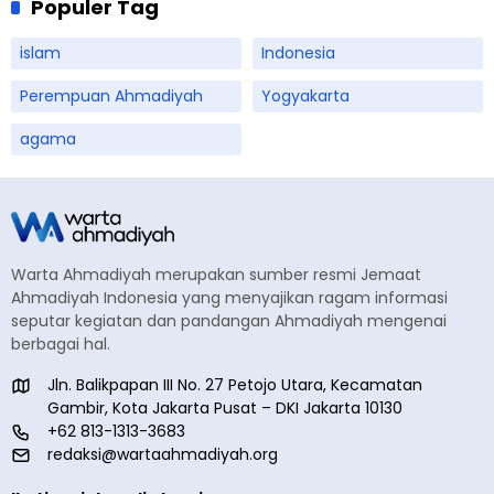
Populer Tag
islam
Indonesia
Perempuan Ahmadiyah
Yogyakarta
agama
Warta Ahmadiyah merupakan sumber resmi Jemaat
Ahmadiyah Indonesia yang menyajikan ragam informasi
seputar kegiatan dan pandangan Ahmadiyah mengenai
berbagai hal.
Jln. Balikpapan III No. 27 Petojo Utara, Kecamatan
Gambir, Kota Jakarta Pusat – DKI Jakarta 10130
+62 813-1313-3683
redaksi@wartaahmadiyah.org