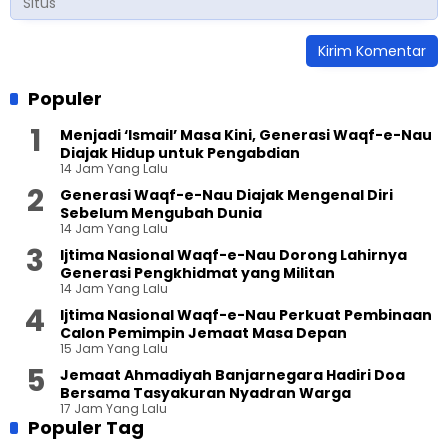
Populer
Menjadi ‘Ismail’ Masa Kini, Generasi Waqf-e-Nau
Diajak Hidup untuk Pengabdian
14 Jam Yang Lalu
Generasi Waqf-e-Nau Diajak Mengenal Diri
Sebelum Mengubah Dunia
14 Jam Yang Lalu
Ijtima Nasional Waqf-e-Nau Dorong Lahirnya
Generasi Pengkhidmat yang Militan
14 Jam Yang Lalu
Ijtima Nasional Waqf-e-Nau Perkuat Pembinaan
Calon Pemimpin Jemaat Masa Depan
15 Jam Yang Lalu
Jemaat Ahmadiyah Banjarnegara Hadiri Doa
Bersama Tasyakuran Nyadran Warga
17 Jam Yang Lalu
Populer Tag