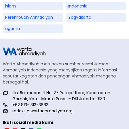
islam
Indonesia
Perempuan Ahmadiyah
Yogyakarta
agama
Warta Ahmadiyah merupakan sumber resmi Jemaat
Ahmadiyah Indonesia yang menyajikan ragam informasi
seputar kegiatan dan pandangan Ahmadiyah mengenai
berbagai hal.
Jln. Balikpapan III No. 27 Petojo Utara, Kecamatan
Gambir, Kota Jakarta Pusat – DKI Jakarta 10130
+62 813-1313-3683
redaksi@wartaahmadiyah.org
Ikuti sosial media kami