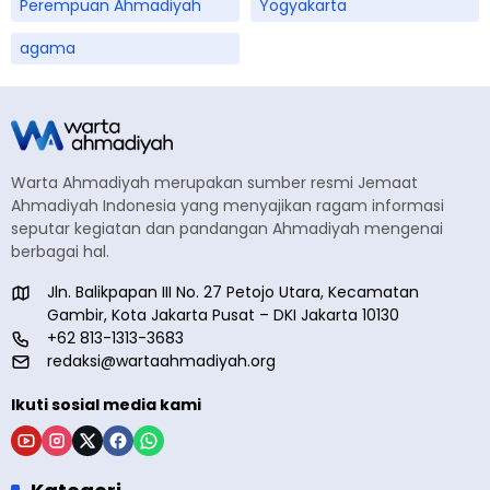
Perempuan Ahmadiyah
Yogyakarta
agama
Warta Ahmadiyah merupakan sumber resmi Jemaat
Ahmadiyah Indonesia yang menyajikan ragam informasi
seputar kegiatan dan pandangan Ahmadiyah mengenai
berbagai hal.
Jln. Balikpapan III No. 27 Petojo Utara, Kecamatan
Gambir, Kota Jakarta Pusat – DKI Jakarta 10130
+62 813-1313-3683
redaksi@wartaahmadiyah.org
Ikuti sosial media kami