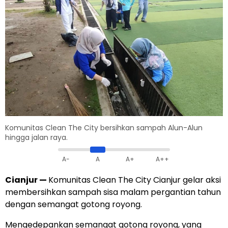
Komunitas Clean The City bersihkan sampah Alun-Alun
hingga jalan raya.
A-
A
A+
A++
Cianjur
—
Komunitas Clean The City Cianjur gelar aksi
membersihkan sampah sisa malam pergantian tahun
dengan semangat gotong royong.
Mengedepankan semangat gotong royong, yang