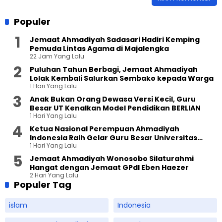
Populer
Jemaat Ahmadiyah Sadasari Hadiri Kemping
Pemuda Lintas Agama di Majalengka
22 Jam Yang Lalu
Puluhan Tahun Berbagi, Jemaat Ahmadiyah
Lolak Kembali Salurkan Sembako kepada Warga
1 Hari Yang Lalu
Anak Bukan Orang Dewasa Versi Kecil, Guru
Besar UT Kenalkan Model Pendidikan BERLIAN
1 Hari Yang Lalu
Ketua Nasional Perempuan Ahmadiyah
Indonesia Raih Gelar Guru Besar Universitas
1 Hari Yang Lalu
Terbuka
Jemaat Ahmadiyah Wonosobo Silaturahmi
Hangat dengan Jemaat GPdI Eben Haezer
2 Hari Yang Lalu
Populer Tag
islam
Indonesia