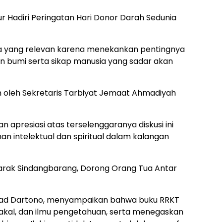
 Hadiri Peringatan Hari Donor Darah Sedunia
a yang relevan karena menekankan pentingnya
an bumi serta sikap manusia yang sadar akan
oleh Sekretaris Tarbiyat Jemaat Ahmadiyah
apresiasi atas terselenggaranya diskusi ini
 intelektual dan spiritual dalam kalangan
ak Sindangbarang, Dorong Orang Tua Antar
mad Dartono, menyampaikan bahwa buku RRKT
kal, dan ilmu pengetahuan, serta menegaskan