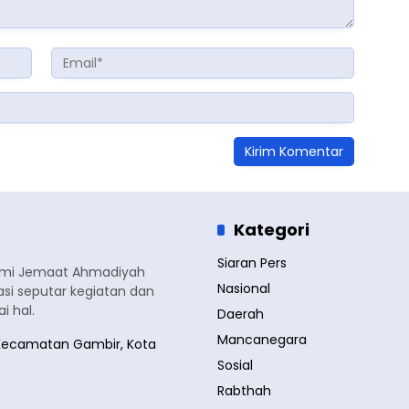
Kategori
Siaran Pers
smi Jemaat Ahmadiyah
Nasional
si seputar kegiatan dan
 hal.
Daerah
Mancanegara
a, Kecamatan Gambir, Kota
Sosial
Rabthah