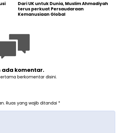
usi
Dari UK untuk Dunia, Muslim Ahmadiyah
terus perkuat Persaudaraan
Kemanusiaan Global
 ada komentar.
pertama berkomentar disini.
an.
Ruas yang wajib ditandai
*