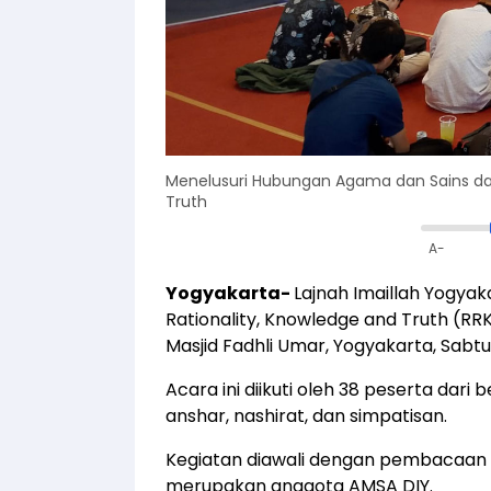
Menelusuri Hubungan Agama dan Sains dala
Truth
A-
Yogyakarta-
Lajnah Imaillah Yogyak
Rationality, Knowledge and Truth (RRKT
Masjid Fadhli Umar, Yogyakarta, Sabtu 
Acara ini diikuti oleh 38 peserta dari
anshar, nashirat, dan simpatisan.
Kegiatan diawali dengan pembacaan Su
merupakan anggota AMSA DIY.