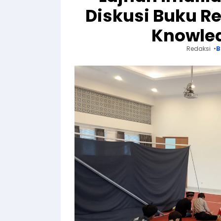
Diskusi Buku Re
Knowled
Redaksi
B