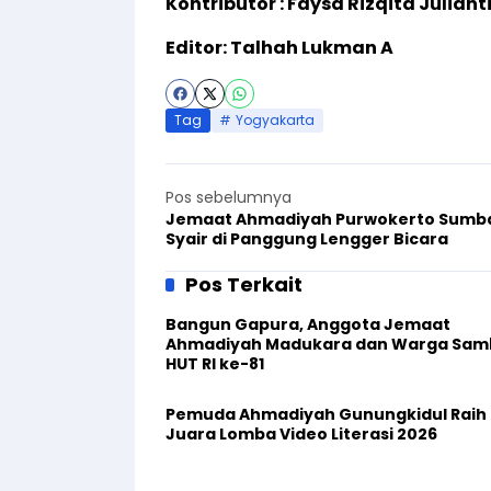
Kontributor : Faysa Rizqita Juliant
Editor: Talhah Lukman A
Tag
Yogyakarta
Pos sebelumnya
Jemaat Ahmadiyah Purwokerto Sumb
Syair di Panggung Lengger Bicara
Pos Terkait
Bangun Gapura, Anggota Jemaat
Ahmadiyah Madukara dan Warga Sam
HUT RI ke-81
Pemuda Ahmadiyah Gunungkidul Raih
Juara Lomba Video Literasi 2026