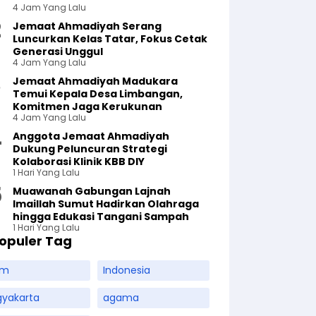
4 Jam Yang Lalu
Jemaat Ahmadiyah Serang
Luncurkan Kelas Tatar, Fokus Cetak
Generasi Unggul
4 Jam Yang Lalu
Jemaat Ahmadiyah Madukara
Temui Kepala Desa Limbangan,
Komitmen Jaga Kerukunan
4 Jam Yang Lalu
Anggota Jemaat Ahmadiyah
Dukung Peluncuran Strategi
Kolaborasi Klinik KBB DIY
1 Hari Yang Lalu
Muawanah Gabungan Lajnah
Imaillah Sumut Hadirkan Olahraga
hingga Edukasi Tangani Sampah
1 Hari Yang Lalu
opuler Tag
am
Indonesia
gyakarta
agama