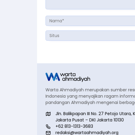
Warta Ahmadiyah merupakan sumber re
Indonesia yang menyajikan ragam informa
pandangan Ahmadiyah mengenai berbagai
Jln. Balikpapan III No. 27 Petojo Utar
Jakarta Pusat – DKI Jakarta 10130
+62 813-1313-3683
redaksi@wartaahmadiyah.org