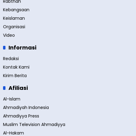
Rabthah
Kebangsaan
Keislaman
Organisasi
Video
Informasi
Redaksi
Kontak Kami
Kirim Berita
Afiliasi
Al-Islam
Ahmadiyah Indonesia
Ahmadiyya Press
Muslim Television Ahmadiyya
Al-Hakam