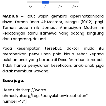
A-
A
A+
A++
MADIUN –
Raut wajah gembira diperlihatkanpara
siswa Taman Baca Al-Masroor, Minggu (10/12) pagi.
Taman baca milik Jemaat Ahmadiyah Madiun ini
kedatangan tamu istimewa yang datang langsung
dari Tangerang, dr. Hari.
Pada kesempatan tersebut, doktor muda itu
memberikan penyuluhan pola hidup sehat kepada
puluhan anak yang berada di Desa Brumbun tersebut.
Tidak hanya penyuluhan kesehatan, anak-anak juga
diajak membuat wayang.
Baca juga:
[feed url=”http://warta-
ahmadiyah.org/tags/penyuluhan-kesehatan”
number=”3″]