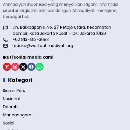
Ahmadiyah Indonesia yang menyajikan ragam informasi
seputar kegiatan dan pandangan Ahmadiyah mengenai
berbagai hal.
Jln. Balikpapan III No. 27 Petojo Utara, Kecamatan
Gambir, Kota Jakarta Pusat – DKI Jakarta 10130
+62 813-1313-3683
redaksi@wartaahmadiyah.org
Ikuti sosial media kami
Kategori
Siaran Pers
Nasional
Daerah
Mancanegara
Sosial