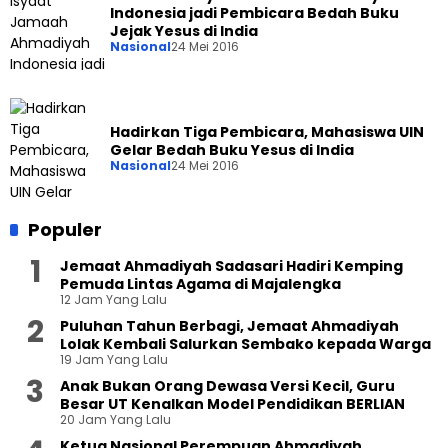
Indonesia jadi Pembicara Bedah Buku
Jejak Yesus di India
Nasional
24 Mei 2016
Hadirkan Tiga Pembicara, Mahasiswa UIN
Gelar Bedah Buku Yesus di India
Nasional
24 Mei 2016
Populer
Jemaat Ahmadiyah Sadasari Hadiri Kemping
Pemuda Lintas Agama di Majalengka
12 Jam Yang Lalu
Puluhan Tahun Berbagi, Jemaat Ahmadiyah
Lolak Kembali Salurkan Sembako kepada Warga
19 Jam Yang Lalu
Anak Bukan Orang Dewasa Versi Kecil, Guru
Besar UT Kenalkan Model Pendidikan BERLIAN
20 Jam Yang Lalu
Ketua Nasional Perempuan Ahmadiyah