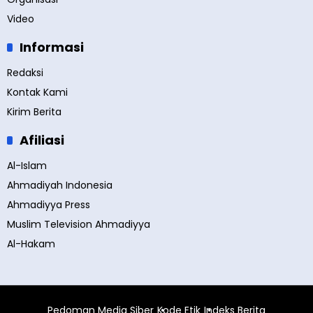
Video
Informasi
Redaksi
Kontak Kami
Kirim Berita
Afiliasi
Al-Islam
Ahmadiyah Indonesia
Ahmadiyya Press
Muslim Television Ahmadiyya
Al-Hakam
Pedoman Media Siber
Kode Etik
Indeks Berita