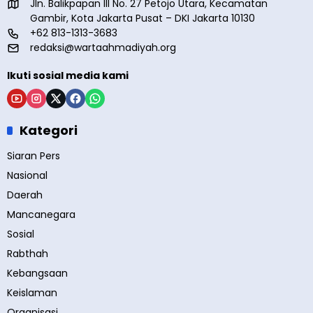
Jln. Balikpapan III No. 27 Petojo Utara, Kecamatan
Gambir, Kota Jakarta Pusat – DKI Jakarta 10130
+62 813-1313-3683
redaksi@wartaahmadiyah.org
Ikuti sosial media kami
Kategori
Siaran Pers
Nasional
Daerah
Mancanegara
Sosial
Rabthah
Kebangsaan
Keislaman
Organisasi