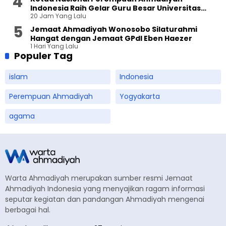
Indonesia Raih Gelar Guru Besar Universitas
20 Jam Yang Lalu
Terbuka
Jemaat Ahmadiyah Wonosobo Silaturahmi
Hangat dengan Jemaat GPdI Eben Haezer
1 Hari Yang Lalu
Populer Tag
islam
Indonesia
Perempuan Ahmadiyah
Yogyakarta
agama
Warta Ahmadiyah merupakan sumber resmi Jemaat
Ahmadiyah Indonesia yang menyajikan ragam informasi
seputar kegiatan dan pandangan Ahmadiyah mengenai
berbagai hal.