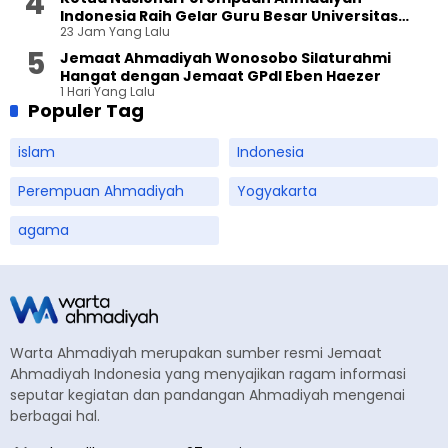
Indonesia Raih Gelar Guru Besar Universitas
23 Jam Yang Lalu
Terbuka
Jemaat Ahmadiyah Wonosobo Silaturahmi
Hangat dengan Jemaat GPdI Eben Haezer
1 Hari Yang Lalu
Populer Tag
islam
Indonesia
Perempuan Ahmadiyah
Yogyakarta
agama
Warta Ahmadiyah merupakan sumber resmi Jemaat
Ahmadiyah Indonesia yang menyajikan ragam informasi
seputar kegiatan dan pandangan Ahmadiyah mengenai
berbagai hal.