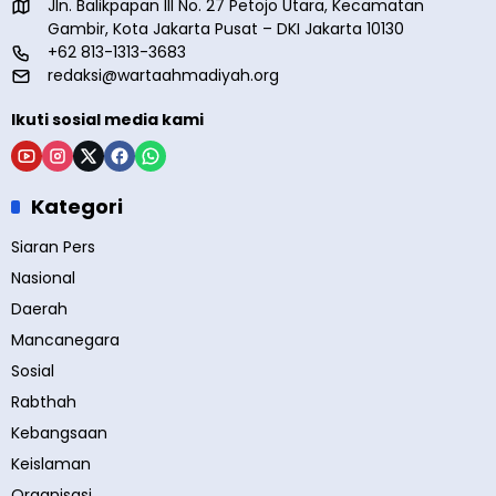
Jln. Balikpapan III No. 27 Petojo Utara, Kecamatan
Gambir, Kota Jakarta Pusat – DKI Jakarta 10130
+62 813-1313-3683
redaksi@wartaahmadiyah.org
Ikuti sosial media kami
Kategori
Siaran Pers
Nasional
Daerah
Mancanegara
Sosial
Rabthah
Kebangsaan
Keislaman
Organisasi