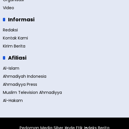
Video
Informasi
Redaksi
Kontak Kami
Kirim Berita
Afiliasi
Al-Islam
Ahmadiyah Indonesia
Ahmadiyya Press
Muslim Television Ahmadiyya
Al-Hakam
Pedoman Media Siber
Kode Etik
Indeks Berita