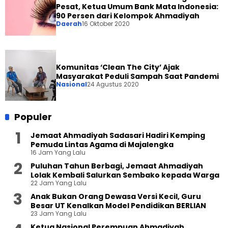
Pesat, Ketua Umum Bank Mata Indonesia:
90 Persen dari Kelompok Ahmadiyah
Daerah
16 Oktober 2020
Komunitas ‘Clean The City’ Ajak
Masyarakat Peduli Sampah Saat Pandemi
Nasional
24 Agustus 2020
Populer
Jemaat Ahmadiyah Sadasari Hadiri Kemping
Pemuda Lintas Agama di Majalengka
16 Jam Yang Lalu
Puluhan Tahun Berbagi, Jemaat Ahmadiyah
Lolak Kembali Salurkan Sembako kepada Warga
22 Jam Yang Lalu
Anak Bukan Orang Dewasa Versi Kecil, Guru
Besar UT Kenalkan Model Pendidikan BERLIAN
23 Jam Yang Lalu
Ketua Nasional Perempuan Ahmadiyah