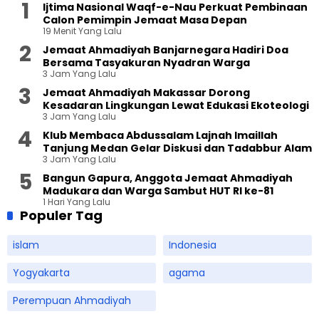
Ijtima Nasional Waqf-e-Nau Perkuat Pembinaan
Calon Pemimpin Jemaat Masa Depan
19 Menit Yang Lalu
Jemaat Ahmadiyah Banjarnegara Hadiri Doa
Bersama Tasyakuran Nyadran Warga
3 Jam Yang Lalu
Jemaat Ahmadiyah Makassar Dorong
Kesadaran Lingkungan Lewat Edukasi Ekoteologi
3 Jam Yang Lalu
Klub Membaca Abdussalam Lajnah Imaillah
Tanjung Medan Gelar Diskusi dan Tadabbur Alam
3 Jam Yang Lalu
Bangun Gapura, Anggota Jemaat Ahmadiyah
Madukara dan Warga Sambut HUT RI ke-81
1 Hari Yang Lalu
Populer Tag
islam
Indonesia
Yogyakarta
agama
Perempuan Ahmadiyah