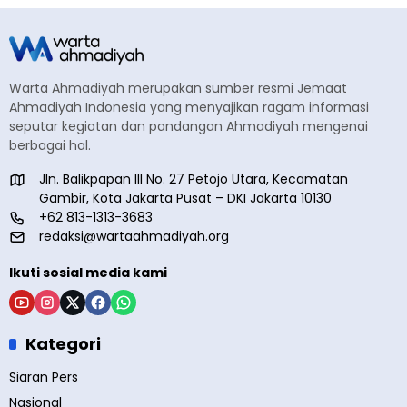
Warta Ahmadiyah merupakan sumber resmi Jemaat
Ahmadiyah Indonesia yang menyajikan ragam informasi
seputar kegiatan dan pandangan Ahmadiyah mengenai
berbagai hal.
Jln. Balikpapan III No. 27 Petojo Utara, Kecamatan
Gambir, Kota Jakarta Pusat – DKI Jakarta 10130
+62 813-1313-3683
redaksi@wartaahmadiyah.org
Ikuti sosial media kami
Kategori
Siaran Pers
Nasional