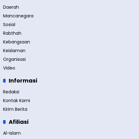
Daerah
Mancanegara
Sosial
Rabthah
Kebangsaan
Keislaman
Organisasi
Video
Informasi
Redaksi
Kontak Kami
Kirim Berita
Afiliasi
Al-Islam