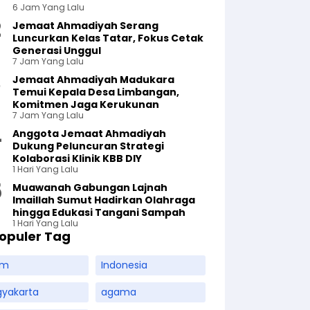
6 Jam Yang Lalu
Jemaat Ahmadiyah Serang
Luncurkan Kelas Tatar, Fokus Cetak
Generasi Unggul
7 Jam Yang Lalu
Jemaat Ahmadiyah Madukara
Temui Kepala Desa Limbangan,
Komitmen Jaga Kerukunan
7 Jam Yang Lalu
Anggota Jemaat Ahmadiyah
Dukung Peluncuran Strategi
Kolaborasi Klinik KBB DIY
1 Hari Yang Lalu
Muawanah Gabungan Lajnah
Imaillah Sumut Hadirkan Olahraga
hingga Edukasi Tangani Sampah
1 Hari Yang Lalu
opuler Tag
am
Indonesia
gyakarta
agama