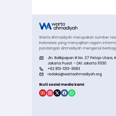
Warta Ahmadiyah merupakan sumber re
Indonesia yang menyajikan ragam informa
pandangan Ahmadiyah mengenai berbagai
Jln. Balikpapan III No. 27 Petojo Utar
Jakarta Pusat – DKI Jakarta 10130
+62 813-1313-3683
redaksi@wartaahmadiyah.org
Ikuti sosial media kami