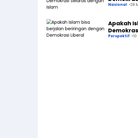
Nasional
28 M
Apakah Is
Demokrasi
Perspektif
10