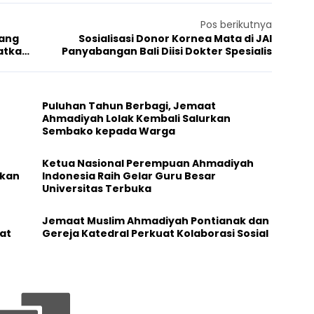
Pos berikutnya
jang
Sosialisasi Donor Kornea Mata di JAI
atkan
Panyabangan Bali Diisi Dokter Spesialis
Puluhan Tahun Berbagi, Jemaat
Ahmadiyah Lolak Kembali Salurkan
Sembako kepada Warga
Ketua Nasional Perempuan Ahmadiyah
ikan
Indonesia Raih Gelar Guru Besar
Universitas Terbuka
Jemaat Muslim Ahmadiyah Pontianak dan
at
Gereja Katedral Perkuat Kolaborasi Sosial