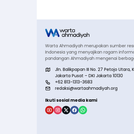
Warta Ahmadiyah merupakan sumber re
Indonesia yang menyajikan ragam informa
pandangan Ahmadiyah mengenai berbagai
Jln. Balikpapan III No. 27 Petojo Utar
Jakarta Pusat – DKI Jakarta 10130
+62 813-1313-3683
redaksi@wartaahmadiyah.org
Ikuti sosial media kami