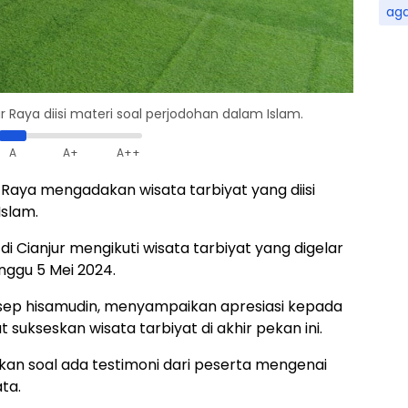
ag
Raya diisi materi soal perjodohan dalam Islam.
A
A+
A++
Raya mengadakan wisata tarbiyat yang diisi
slam.
Cianjur mengikuti wisata tarbiyat yang digelar
inggu 5 Mei 2024.
sep hisamudin, menyampaikan apresiasi kepada
sukseskan wisata tarbiyat di akhir pekan ini.
n soal ada testimoni dari peserta mengenai
ta.