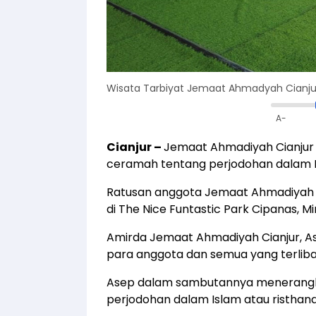
Wisata Tarbiyat Jemaat Ahmadyah Cianjur 
A-
Cianjur
–
Jemaat Ahmadiyah Cianjur 
ceramah tentang perjodohan dalam I
Ratusan anggota Jemaat Ahmadiyah di 
di The Nice Funtastic Park Cipanas, M
Amirda Jemaat Ahmadiyah Cianjur, A
para anggota dan semua yang terlibat 
Asep dalam sambutannya menerangka
perjodohan dalam Islam atau risthana