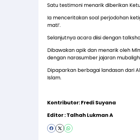
Satu testimoni menarik diberikan Ket
Ia menceritakan soal perjodohan keti
mati’.
Selanjutnya acara diisi dengan talksh
Dibawakan apik dan menarik oleh Ml
dengan narasumber jajaran mubalighin
Dipaparkan berbagai landasan dari 
Islam.
Kontributor: Fredi Suyana
Editor : Talhah Lukman A