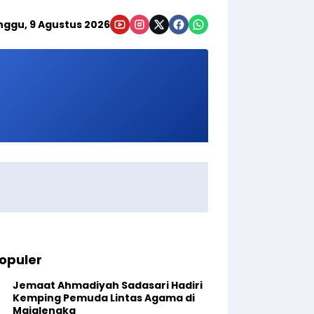
nggu, 9 Agustus 2026
opuler
Jemaat Ahmadiyah Sadasari Hadiri
Kemping Pemuda Lintas Agama di
Majalengka