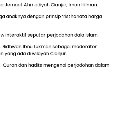
ua Jemaat Ahmadiyah Cianjur, Iman Hilman.
ga anaknya dengan prinsip ‘risthanata harga
ow interaktif seputar perjodohan dala Islam.
n. Ridhwan Ibnu Lukman sebagai moderator
 yang ada di wilayah Cianjur.
Al-Quran dan hadits mengenai perjodohan dalam