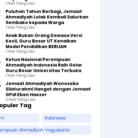
1 Hari Yang Lalu
Puluhan Tahun Berbagi, Jemaat
Ahmadiyah Lolak Kembali Salurkan
Sembako kepada Warga
1 Hari Yang Lalu
Anak Bukan Orang Dewasa Versi
Kecil, Guru Besar UT Kenalkan
Model Pendidikan BERLIAN
1 Hari Yang Lalu
Ketua Nasional Perempuan
Ahmadiyah Indonesia Raih Gelar
Guru Besar Universitas Terbuka
1 Hari Yang Lalu
Jemaat Ahmadiyah Wonosobo
Silaturahmi Hangat dengan Jemaat
GPdI Eben Haezer
2 Hari Yang Lalu
opuler Tag
am
Indonesia
rempuan Ahmadiyah
Yogyakarta