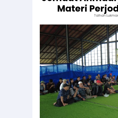
Materi Perjo
Talhah Lukma