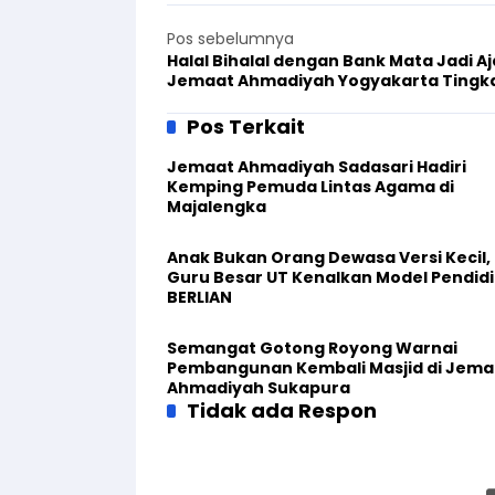
Pos sebelumnya
Halal Bihalal dengan Bank Mata Jadi A
Jemaat Ahmadiyah Yogyakarta Tingk
Jumlah Pendonor
Pos Terkait
Jemaat Ahmadiyah Sadasari Hadiri
Kemping Pemuda Lintas Agama di
Majalengka
Anak Bukan Orang Dewasa Versi Kecil,
Guru Besar UT Kenalkan Model Pendid
BERLIAN
Semangat Gotong Royong Warnai
Pembangunan Kembali Masjid di Jema
Ahmadiyah Sukapura
Tidak ada Respon