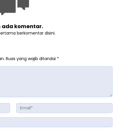
 ada komentar.
pertama berkomentar disini.
an.
Ruas yang wajib ditandai
*