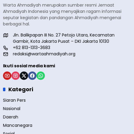
Warta Ahmadiyah merupakan sumber resmi Jemaat
Ahmadiyah Indonesia yang menyajikan ragam informasi
seputar kegiatan dan pandangan Ahmadiyah mengenai
berbagai hal.
Jln. Balikpapan III No. 27 Petojo Utara, Kecamatan
Gambir, Kota Jakarta Pusat – DKI Jakarta 10130
+62 813-1313-3683
redaksi@wartaahmadiyah.org
Ikuti sosial media kami
Kategori
Siaran Pers
Nasional
Daerah
Mancanegara
Sosial