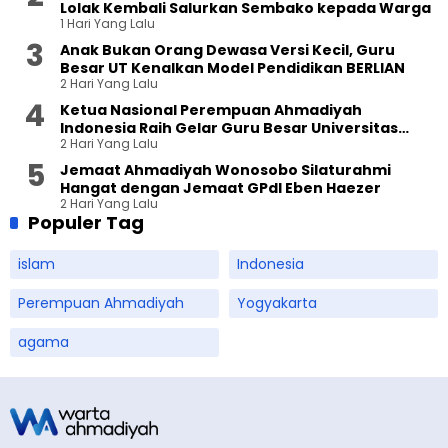
Lolak Kembali Salurkan Sembako kepada Warga
1 Hari Yang Lalu
Anak Bukan Orang Dewasa Versi Kecil, Guru
Besar UT Kenalkan Model Pendidikan BERLIAN
2 Hari Yang Lalu
Ketua Nasional Perempuan Ahmadiyah
Indonesia Raih Gelar Guru Besar Universitas
2 Hari Yang Lalu
Terbuka
Jemaat Ahmadiyah Wonosobo Silaturahmi
Hangat dengan Jemaat GPdI Eben Haezer
2 Hari Yang Lalu
Populer Tag
islam
Indonesia
Perempuan Ahmadiyah
Yogyakarta
agama