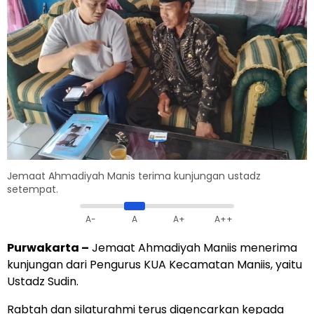
Jemaat Ahmadiyah Manis terima kunjungan ustadz
setempat.
A-
A
A+
A++
Purwakarta –
Jemaat Ahmadiyah Maniis menerima
kunjungan dari Pengurus KUA Kecamatan Maniis, yaitu
Ustadz Sudin.
Rabtah dan silaturahmi terus digencarkan kepada