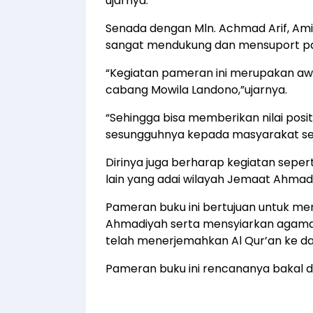
ujarnya.
Senada dengan Mln. Achmad Arif, Ami
sangat mendukung dan mensuport pa
“Kegiatan pameran ini merupakan awa
cabang Mowila Landono,”ujarnya.
“Sehingga bisa memberikan nilai pos
sesungguhnya kepada masyarakat se
Dirinya juga berharap kegiatan seper
lain yang adai wilayah Jemaat Ahmadi
Pameran buku ini bertujuan untuk m
Ahmadiyah serta mensyiarkan agam
telah menerjemahkan Al Qur’an ke da
Pameran buku ini rencananya bakal di