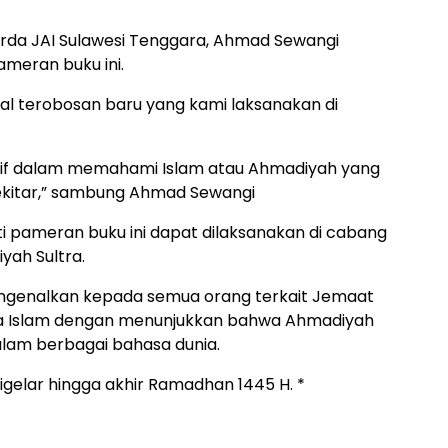
rda JAI Sulawesi Tenggara, Ahmad Sewangi
meran buku ini.
l terobosan baru yang kami laksanakan di
itif dalam memahami Islam atau Ahmadiyah yang
kitar,” sambung Ahmad Sewangi
ti pameran buku ini dapat dilaksanakan di cabang
yah Sultra.
engenalkan kepada semua orang terkait Jemaat
a Islam dengan menunjukkan bahwa Ahmadiyah
lam berbagai bahasa dunia.
gelar hingga akhir Ramadhan 1445 H. *