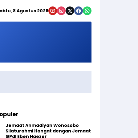
abtu, 8 Agustus 2026
opuler
Jemaat Ahmadiyah Wonosobo
Silaturahmi Hangat dengan Jemaat
GPdI Eben Haezer