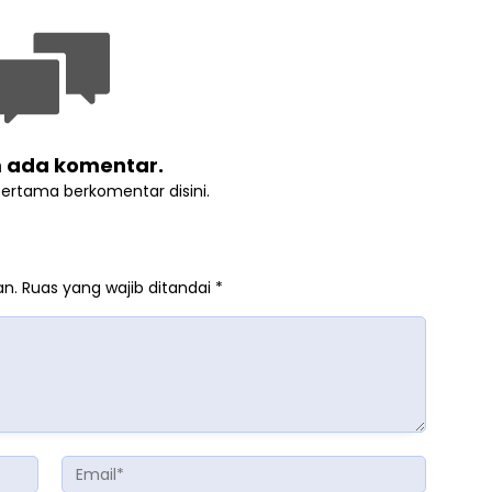
 ada komentar.
pertama berkomentar disini.
an.
Ruas yang wajib ditandai
*