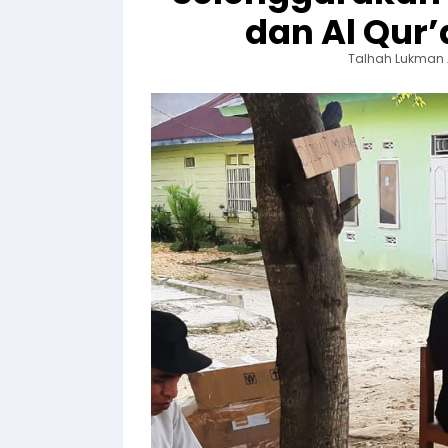
dan Al Qur’
Talhah Lukman