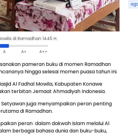
ag
owila di Ramadhan 1445 H.
A
A+
A++
ksanakan pameran buku di momen Ramadhan
encananya hingga selesai momen puasa tahun ini.
asjid Al Fadhal Mowila, Kabupaten Konawe
pakan terbitan Jemaat Ahmadiyah Indonesia.
if Setyawan juga menyampaikan peran penting
rutama di Ramadhan.
aikan peran dalam dakwah Islam melalui Al
alam berbagai bahasa dunia dan buku-buku,