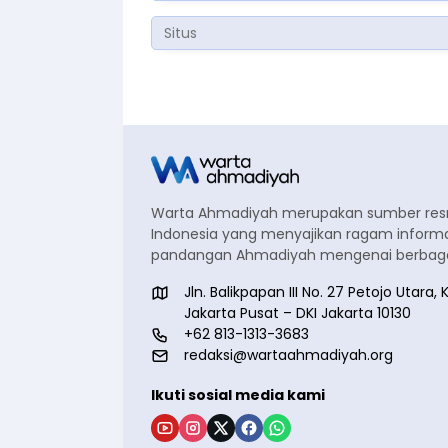
Warta Ahmadiyah merupakan sumber re
Indonesia yang menyajikan ragam informa
pandangan Ahmadiyah mengenai berbagai
Jln. Balikpapan III No. 27 Petojo Utar
Jakarta Pusat – DKI Jakarta 10130
+62 813-1313-3683
redaksi@wartaahmadiyah.org
Ikuti sosial media kami