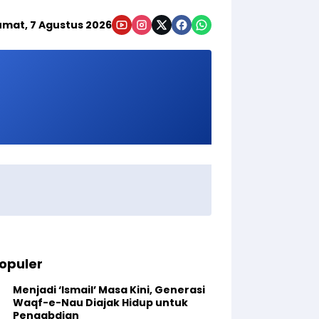
umat, 7 Agustus 2026
opuler
Menjadi ‘Ismail’ Masa Kini, Generasi
Waqf-e-Nau Diajak Hidup untuk
Pengabdian