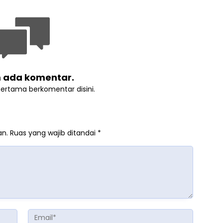
 ada komentar.
pertama berkomentar disini.
an.
Ruas yang wajib ditandai
*