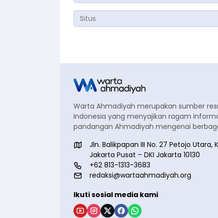
Warta Ahmadiyah merupakan sumber re
Indonesia yang menyajikan ragam informa
pandangan Ahmadiyah mengenai berbagai
Jln. Balikpapan III No. 27 Petojo Utar
Jakarta Pusat – DKI Jakarta 10130
+62 813-1313-3683
redaksi@wartaahmadiyah.org
Ikuti sosial media kami