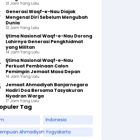
13 Jam Yang Lalu
Generasi Waqf-e-Nau Diajak
Mengenal Diri Sebelum Mengubah
Dunia
13 Jam Yang Lalu
Ijtima Nasional Waqf-e-Nau Dorong
Lahirnya Generasi Pengkhidmat
yang Militan
14 Jam Yang Lalu
Ijtima Nasional Waqf-e-Nau
Perkuat Pembinaan Calon
Pemimpin Jemaat Masa Depan
14 Jam Yang Lalu
Jemaat Ahmadiyah Banjarnegara
Hadiri Doa Bersama Tasyakuran
Nyadran Warga
17 Jam Yang Lalu
opuler Tag
am
Indonesia
rempuan Ahmadiyah
Yogyakarta