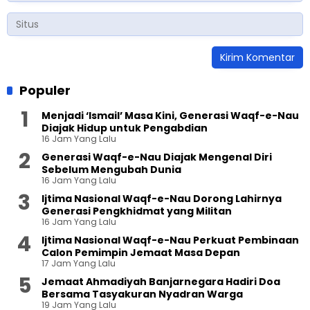
Populer
Menjadi ‘Ismail’ Masa Kini, Generasi Waqf-e-Nau
Diajak Hidup untuk Pengabdian
16 Jam Yang Lalu
Generasi Waqf-e-Nau Diajak Mengenal Diri
Sebelum Mengubah Dunia
16 Jam Yang Lalu
Ijtima Nasional Waqf-e-Nau Dorong Lahirnya
Generasi Pengkhidmat yang Militan
16 Jam Yang Lalu
Ijtima Nasional Waqf-e-Nau Perkuat Pembinaan
Calon Pemimpin Jemaat Masa Depan
17 Jam Yang Lalu
Jemaat Ahmadiyah Banjarnegara Hadiri Doa
Bersama Tasyakuran Nyadran Warga
19 Jam Yang Lalu