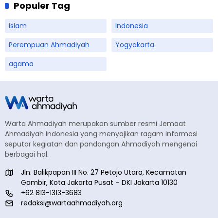
Populer Tag
islam
Indonesia
Perempuan Ahmadiyah
Yogyakarta
agama
Warta Ahmadiyah merupakan sumber resmi Jemaat
Ahmadiyah Indonesia yang menyajikan ragam informasi
seputar kegiatan dan pandangan Ahmadiyah mengenai
berbagai hal.
Jln. Balikpapan III No. 27 Petojo Utara, Kecamatan
Gambir, Kota Jakarta Pusat – DKI Jakarta 10130
+62 813-1313-3683
redaksi@wartaahmadiyah.org