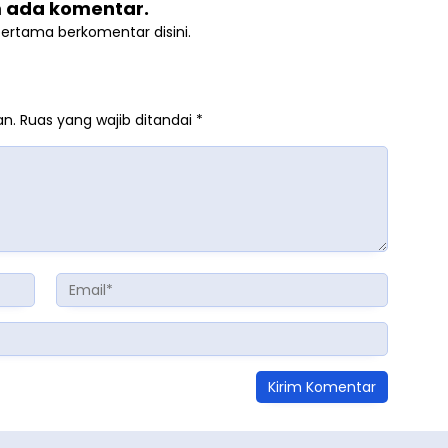
 ada komentar.
pertama berkomentar disini.
an.
Ruas yang wajib ditandai
*