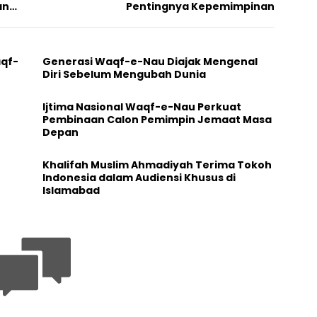
an
Pentingnya Kepemimpinan
aqf-
Generasi Waqf-e-Nau Diajak Mengenal
Diri Sebelum Mengubah Dunia
Ijtima Nasional Waqf-e-Nau Perkuat
Pembinaan Calon Pemimpin Jemaat Masa
Depan
Khalifah Muslim Ahmadiyah Terima Tokoh
Indonesia dalam Audiensi Khusus di
Islamabad