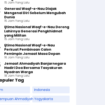
15 Jam Yang Lalu
Generasi Waqf-e-Nau Diajak
Mengenal Diri Sebelum Mengubah
Dunia
15 Jam Yang Lalu
Ijtima Nasional Waqf-e-Nau Dorong
Lahirnya Generasi Pengkhidmat
yang Militan
15 Jam Yang Lalu
Ijtima Nasional Waqf-e-Nau
Perkuat Pembinaan Calon
Pemimpin Jemaat Masa Depan
16 Jam Yang Lalu
Jemaat Ahmadiyah Banjarnegara
Hadiri Doa Bersama Tasyakuran
Nyadran Warga
18 Jam Yang Lalu
opuler Tag
am
Indonesia
rempuan Ahmadiyah
Yogyakarta