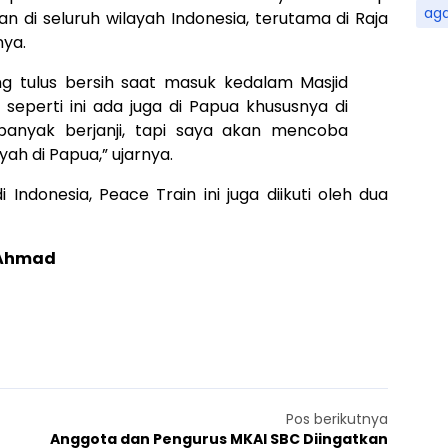
ag
an di seluruh wilayah Indonesia, terutama di Raja
ya.
g tulus bersih saat masuk kedalam Masjid
 seperti ini ada juga di Papua khususnya di
 banyak berjanji, tapi saya akan mencoba
h di Papua,” ujarnya.
Indonesia, Peace Train ini juga diikuti oleh dua
f Ahmad
Pos berikutnya
Anggota dan Pengurus MKAI SBC Diingatkan