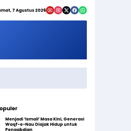
umat, 7 Agustus 2026
opuler
Menjadi ‘Ismail’ Masa Kini, Generasi
Waqf-e-Nau Diajak Hidup untuk
Pengabdian