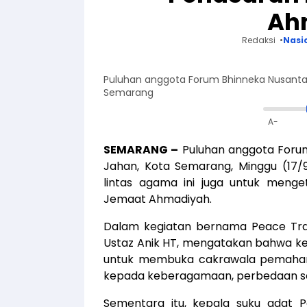
Ah
Redaksi
Nasi
Puluhan anggota Forum Bhinneka Nusantara
Semarang
A-
SEMARANG –
Puluhan anggota Forum
Jahan, Kota Semarang, Minggu (17/9
lintas agama ini juga untuk menge
Jemaat Ahmadiyah.
Dalam kegiatan bernama Peace Trai
Ustaz Anik HT, mengatakan bahwa keg
untuk membuka cakrawala pemahama
kepada keberagamaan, perbedaan s
Sementara itu, kepala suku adat 