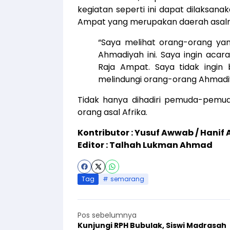
kegiatan seperti ini dapat dilaksanak
Ampat yang merupakan daerah asaln
“Saya melihat orang-orang yan
Ahmadiyah ini. Saya ingin acara
Raja Ampat. Saya tidak ingin
melindungi orang-orang Ahmadiya
Tidak hanya dihadiri pemuda-pemudi 
orang asal Afrika.
Kontributor : Yusuf Awwab / Hani
Editor : Talhah Lukman Ahmad
Tag
semarang
Pos sebelumnya
Kunjungi RPH Bubulak, Siswi Madrasah