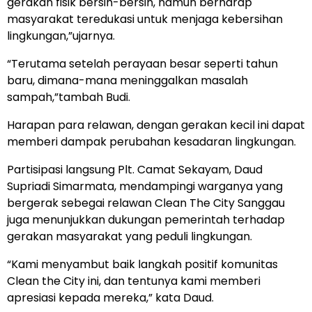
gerakan fisik bersih-bersih, namun berharap
masyarakat teredukasi untuk menjaga kebersihan
lingkungan,”ujarnya.
“Terutama setelah perayaan besar seperti tahun
baru, dimana-mana meninggalkan masalah
sampah,”tambah Budi.
Harapan para relawan, dengan gerakan kecil ini dapat
memberi dampak perubahan kesadaran lingkungan.
Partisipasi langsung Plt. Camat Sekayam, Daud
Supriadi Simarmata, mendampingi warganya yang
bergerak sebegai relawan Clean The City Sanggau
juga menunjukkan dukungan pemerintah terhadap
gerakan masyarakat yang peduli lingkungan.
“Kami menyambut baik langkah positif komunitas
Clean the City ini, dan tentunya kami memberi
apresiasi kepada mereka,” kata Daud.