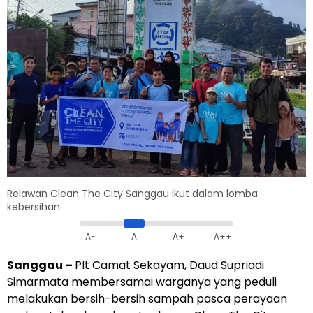
Relawan Clean The City Sanggau ikut dalam lomba
kebersihan.
A-
A
A+
A++
Sanggau
–
Plt Camat Sekayam, Daud Supriadi
Simarmata membersamai warganya yang peduli
melakukan bersih-bersih sampah pasca perayaan