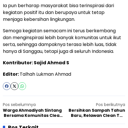
Ia pun berharap masyarakat bisa terinspirasi dari
kegiatan positif itu dan berupaya untuk tetap
menjaga kebersihan lingkungan.
Semoga kegiatan semacam ini terus berkembang
dan menginspirasi lebih banyak komunitas untuk ikut
serta, sehingga dampaknya terasa lebih luas, tidak
hanya di Sanggau, tetapi juga di seluruh Indonesia.
Kontributor: Sajid Ahmad S
Editor:
Talhah Lukman Ahmad
Pos sebelumnya
Pos berikutnya
Warga Ahmadiyah Sintang
Bersihkan Sampah Tahun
Bersama Komunitas Clean
Baru, Relawan Clean The
the City Bersihkan Sampah
City Sintang Banjir
Sisa Perayaan Tahun Baru
Dukungan dari Pemerintah
Pos Terkait