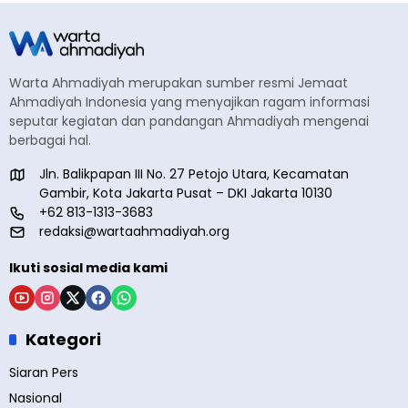
Warta Ahmadiyah merupakan sumber resmi Jemaat
Ahmadiyah Indonesia yang menyajikan ragam informasi
seputar kegiatan dan pandangan Ahmadiyah mengenai
berbagai hal.
Jln. Balikpapan III No. 27 Petojo Utara, Kecamatan
Gambir, Kota Jakarta Pusat – DKI Jakarta 10130
+62 813-1313-3683
redaksi@wartaahmadiyah.org
Ikuti sosial media kami
Kategori
Siaran Pers
Nasional