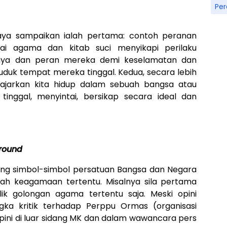
Pe
saya sampaikan ialah pertama: contoh peranan
i agama dan kitab suci menyikapi perilaku
nya dan peran mereka demi keselamatan dan
duk tempat mereka tinggal. Kedua, secara lebih
gajarkan kita hidup dalam sebuah bangsa atau
inggal, menyintai, bersikap secara ideal dan
round
tang simbol-simbol persatuan Bangsa dan Negara
ilah keagamaan tertentu. Misalnya sila pertama
lik golongan agama tertentu saja. Meski opini
gka kritik terhadap Perppu Ormas (organisasi
ni di luar sidang MK dan dalam wawancara pers