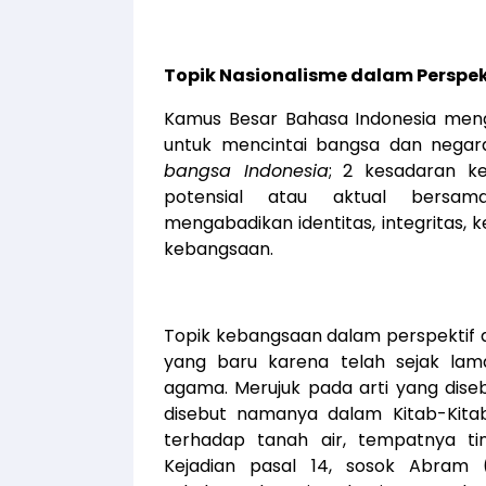
Topik Nasionalisme dalam Persp
Kamus Besar Bahasa Indonesia meng
untuk mencintai bangsa dan negara 
bangsa Indonesia
; 2 kesadaran k
potensial atau aktual bersa
mengabadikan identitas, integritas,
kebangsaan.
Topik kebangsaan dalam perspektif
yang baru karena telah sejak lam
agama. Merujuk pada arti yang dis
disebut namanya dalam Kitab-Kitab
terhadap tanah air, tempatnya ti
Kejadian pasal 14, sosok Abram