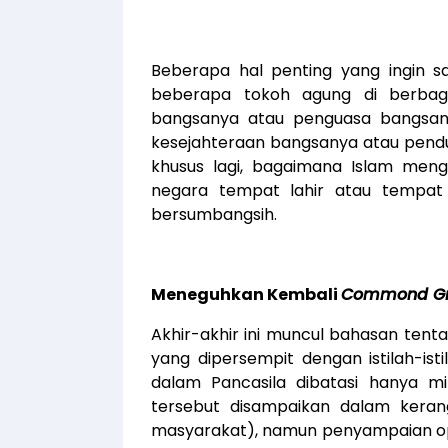
Beberapa hal penting yang ingin 
beberapa tokoh agung di berbaga
bangsanya atau penguasa bangsa
kesejahteraan bangsanya atau pendu
khusus lagi, bagaimana Islam men
negara tempat lahir atau tempat t
bersumbangsih.
Meneguhkan Kembali
Commond G
Akhir-akhir ini muncul bahasan ten
yang dipersempit dengan istilah-ist
dalam Pancasila dibatasi hanya mi
tersebut disampaikan dalam keran
masyarakat), namun penyampaian opi