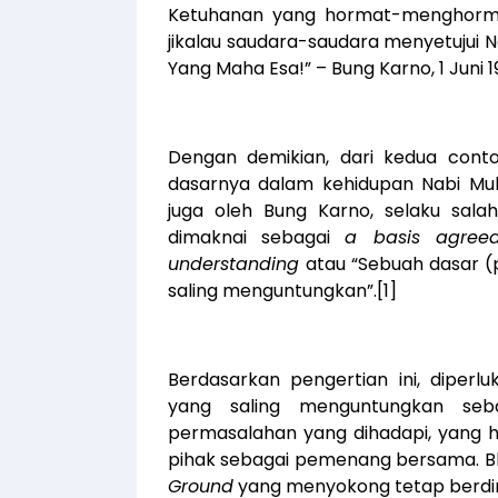
Ketuhanan yang hormat-menghormat
jikalau saudara-saudara menyetujui
Yang Maha Esa!” – Bung Karno, 1 Juni 1
Dengan demikian, dari kedua cont
dasarnya dalam kehidupan Nabi Mu
juga oleh Bung Karno, selaku salah
dimaknai sebagai
a basis agreed
understanding
atau “Sebuah dasar (
saling menguntungkan”.
[1]
Berdasarkan pengertian ini, diper
yang saling menguntungkan seb
permasalahan yang dihadapi, yang
pihak sebagai pemenang bersama. Bh
Ground
yang menyokong tetap berdiri