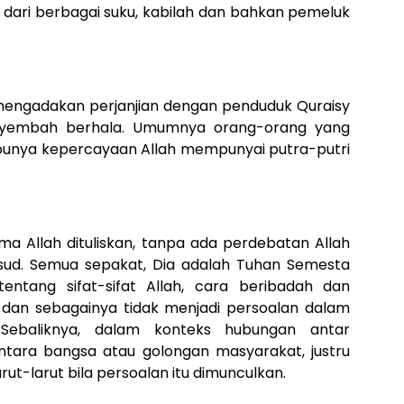
dari berbagai suku, kabilah dan bahkan pemeluk
 mengadakan perjanjian dengan penduduk Quraisy
nyembah berhala. Umumnya orang-orang yang
 punya kepercayaan Allah mempunyai putra-putri
ma Allah dituliskan, tanpa ada perdebatan Allah
sud. Semua sepakat, Dia adalah Tuhan Semesta
entang sifat-sifat Allah, cara beribadah dan
 dan sebagainya tidak menjadi persoalan dalam
 Sebaliknya, dalam konteks hubungan antar
ntara bangsa atau golongan masyarakat, justru
t-larut bila persoalan itu dimunculkan.