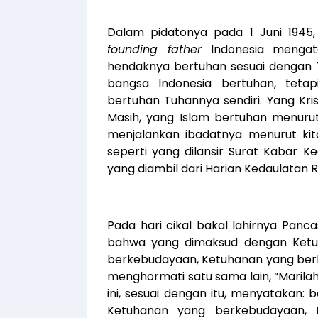
Dalam pidatonya pada 1 Juni 1945,
founding father
Indonesia mengat
hendaknya bertuhan sesuai dengan Tu
bangsa Indonesia bertuhan, teta
bertuhan Tuhannya sendiri. Yang Kr
Masih, yang Islam bertuhan menur
menjalankan ibadatnya menurut kit
seperti yang dilansir Surat Kabar Ke
yang diambil dari Harian Kedaulatan Ra
Pada hari cikal bakal lahirnya Panc
bahwa yang dimaksud dengan Ketu
berkebudayaan, Ketuhanan yang berb
menghormati satu sama lain, “Marilah
ini, sesuai dengan itu, menyatakan: 
Ketuhanan yang berkebudayaan, K