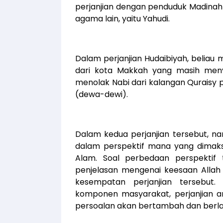
perjanjian dengan penduduk Madinah 
agama lain, yaitu Yahudi.
Dalam perjanjian Hudaibiyah, beliau
dari kota Makkah yang masih me
menolak Nabi dari kalangan Quraisy
(dewa-dewi).
Dalam kedua perjanjian tersebut, na
dalam perspektif mana yang dimak
Alam. Soal perbedaan perspektif t
penjelasan mengenai keesaan Allah
kesempatan perjanjian tersebut.
komponen masyarakat, perjanjian a
persoalan akan bertambah dan berlaru