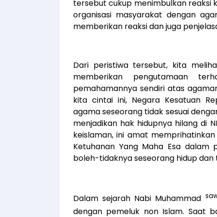
tersebut cukup menimbulkan reaksi k
organisasi masyarakat dengan agam
memberikan reaksi dan juga penjelas
Dari peristiwa tersebut, kita melih
memberikan pengutamaan terh
pemahamannya sendiri atas agamany
kita cintai ini, Negara Kesatuan R
agama seseorang tidak sesuai denga
menjadikan hak hidupnya hilang di N
keislaman, ini amat memprihatinka
Ketuhanan Yang Maha Esa dalam pe
boleh-tidaknya seseorang hidup dan ti
sa
Dalam sejarah Nabi Muhammad
dengan pemeluk non Islam. Saat ba