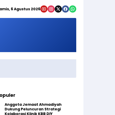
amis, 6 Agustus 2026
opuler
Anggota Jemaat Ahmadiyah
Dukung Peluncuran Strategi
Kolaborasi Klinik KBB DIY