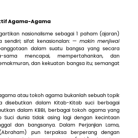
ektif Agama-Agama
artikan nasionalisme sebagai 1 paham (ajaran)
sendiri; sifat kenasionalan: —
makin menjiwai
eanggotaan dalam suatu bangsa yang secara
ma-sama mencapai, mempertahankan, dan
 kemakmuran, dan kekuatan bangsa itu; semangat
 agama atau tokoh agama bukanlah sebuah topik
a disebutkan dalam Kitab-Kitab suci berbagai
ebutkan dalam KBBI, berbagai tokoh agama yang
 Suci dunia tidak asing lagi dengan kecintaan
nggal dan bangsanya. Dalam Perjanjian Lama,
 (Abraham) pun terpaksa berperang dengan