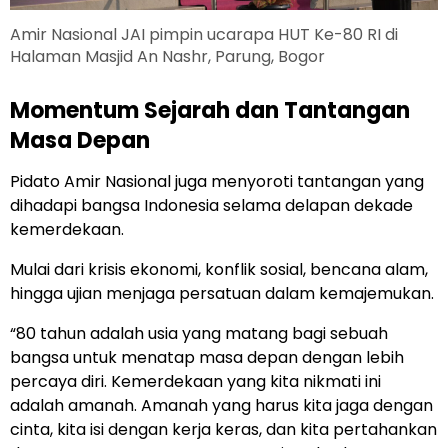
Amir Nasional JAI pimpin ucarapa HUT Ke-80 RI di
Halaman Masjid An Nashr, Parung, Bogor
Momentum Sejarah dan Tantangan
Masa Depan
Pidato Amir Nasional juga menyoroti tantangan yang
dihadapi bangsa Indonesia selama delapan dekade
kemerdekaan.
Mulai dari krisis ekonomi, konflik sosial, bencana alam,
hingga ujian menjaga persatuan dalam kemajemukan.
“80 tahun adalah usia yang matang bagi sebuah
bangsa untuk menatap masa depan dengan lebih
percaya diri. Kemerdekaan yang kita nikmati ini
adalah amanah. Amanah yang harus kita jaga dengan
cinta, kita isi dengan kerja keras, dan kita pertahankan