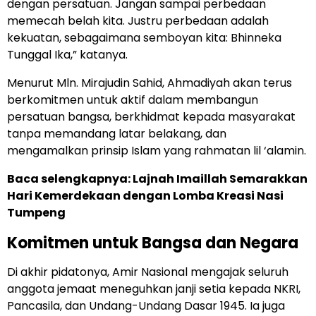
dengan persatuan. Jangan sampai perbedaan
memecah belah kita. Justru perbedaan adalah
kekuatan, sebagaimana semboyan kita: Bhinneka
Tunggal Ika,” katanya.
Menurut Mln. Mirajudin Sahid, Ahmadiyah akan terus
berkomitmen untuk aktif dalam membangun
persatuan bangsa, berkhidmat kepada masyarakat
tanpa memandang latar belakang, dan
mengamalkan prinsip Islam yang rahmatan lil ‘alamin.
Baca selengkapnya:
Lajnah Imaillah Semarakkan
Hari Kemerdekaan dengan Lomba Kreasi Nasi
Tumpeng
Komitmen untuk Bangsa dan Negara
Di akhir pidatonya, Amir Nasional mengajak seluruh
anggota jemaat meneguhkan janji setia kepada NKRI,
Pancasila, dan Undang-Undang Dasar 1945. Ia juga