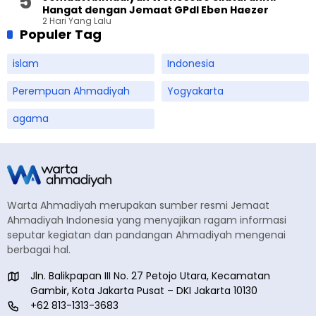
Hangat dengan Jemaat GPdI Eben Haezer
2 Hari Yang Lalu
Populer Tag
islam
Indonesia
Perempuan Ahmadiyah
Yogyakarta
agama
Warta Ahmadiyah merupakan sumber resmi Jemaat
Ahmadiyah Indonesia yang menyajikan ragam informasi
seputar kegiatan dan pandangan Ahmadiyah mengenai
berbagai hal.
Jln. Balikpapan III No. 27 Petojo Utara, Kecamatan
Gambir, Kota Jakarta Pusat – DKI Jakarta 10130
+62 813-1313-3683