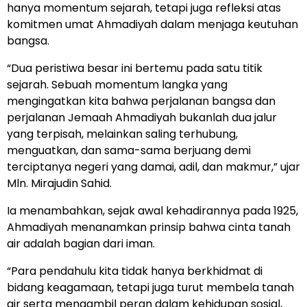
hanya momentum sejarah, tetapi juga refleksi atas
komitmen umat Ahmadiyah dalam menjaga keutuhan
bangsa.
“Dua peristiwa besar ini bertemu pada satu titik
sejarah. Sebuah momentum langka yang
mengingatkan kita bahwa perjalanan bangsa dan
perjalanan Jemaah Ahmadiyah bukanlah dua jalur
yang terpisah, melainkan saling terhubung,
menguatkan, dan sama-sama berjuang demi
terciptanya negeri yang damai, adil, dan makmur,” ujar
Mln. Mirajudin Sahid.
Ia menambahkan, sejak awal kehadirannya pada 1925,
Ahmadiyah menanamkan prinsip bahwa cinta tanah
air adalah bagian dari iman.
“Para pendahulu kita tidak hanya berkhidmat di
bidang keagamaan, tetapi juga turut membela tanah
air serta mengambil peran dalam kehidupan sosial,