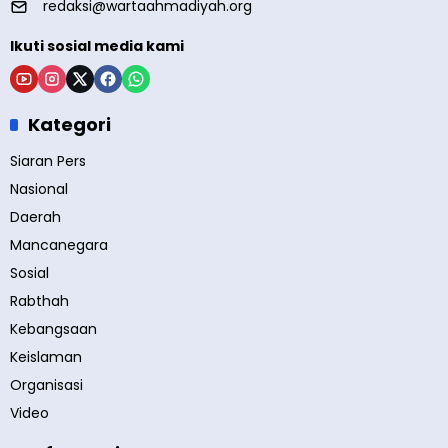
redaksi@wartaahmadiyah.org
Ikuti sosial media kami
Kategori
Siaran Pers
Nasional
Daerah
Mancanegara
Sosial
Rabthah
Kebangsaan
Keislaman
Organisasi
Video