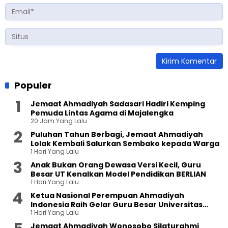
Populer
Jemaat Ahmadiyah Sadasari Hadiri Kemping
Pemuda Lintas Agama di Majalengka
20 Jam Yang Lalu
Puluhan Tahun Berbagi, Jemaat Ahmadiyah
Lolak Kembali Salurkan Sembako kepada Warga
1 Hari Yang Lalu
Anak Bukan Orang Dewasa Versi Kecil, Guru
Besar UT Kenalkan Model Pendidikan BERLIAN
1 Hari Yang Lalu
Ketua Nasional Perempuan Ahmadiyah
Indonesia Raih Gelar Guru Besar Universitas
1 Hari Yang Lalu
Terbuka
Jemaat Ahmadiyah Wonosobo Silaturahmi