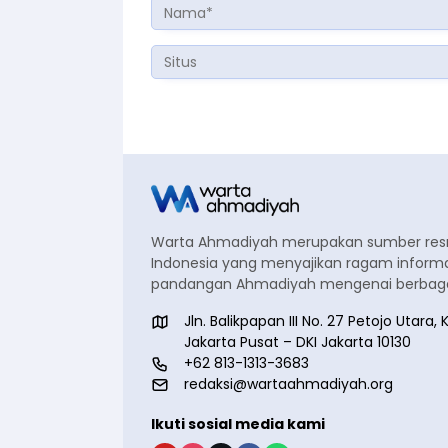
Warta Ahmadiyah merupakan sumber re
Indonesia yang menyajikan ragam informa
pandangan Ahmadiyah mengenai berbagai
Jln. Balikpapan III No. 27 Petojo Utar
Jakarta Pusat – DKI Jakarta 10130
+62 813-1313-3683
redaksi@wartaahmadiyah.org
Ikuti sosial media kami