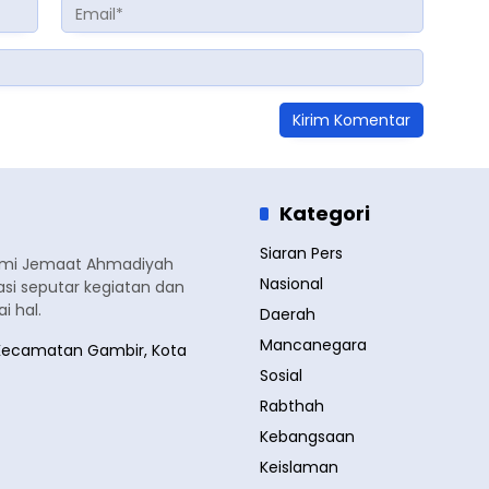
Kategori
Siaran Pers
smi Jemaat Ahmadiyah
Nasional
si seputar kegiatan dan
 hal.
Daerah
Mancanegara
a, Kecamatan Gambir, Kota
Sosial
Rabthah
Kebangsaan
Keislaman