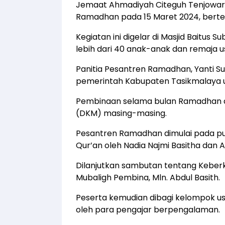
Jemaat Ahmadiyah Citeguh Tenjowar
Ramadhan pada 15 Maret 2024, bert
Kegiatan ini digelar di Masjid Baitus S
lebih dari 40 anak-anak dan remaja us
Panitia Pesantren Ramadhan, Yanti Su
pemerintah Kabupaten Tasikmalaya un
Pembinaan selama bulan Ramadhan 
(DKM) masing-masing.
Pesantren Ramadhan dimulai pada pu
Qur’an oleh Nadia Najmi Basitha dan Ai
Dilanjutkan sambutan tentang Kebe
Mubaligh Pembina, Mln. Abdul Basith.
Peserta kemudian dibagi kelompok us
oleh para pengajar berpengalaman.