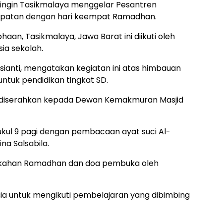
ingin Tasikmalaya menggelar Pesantren
epatan dengan hari keempat Ramadhan.
ubhaan, Tasikmalaya, Jawa Barat ini diikuti oleh
ia sekolah.
sianti, mengatakan kegiatan ini atas himbauan
tuk pendidikan tingkat SD.
diserahkan kepada Dewan Kemakmuran Masjid
kul 9 pagi dengan pembacaan ayat suci Al-
na Salsabila.
rkahan Ramadhan dan doa pembuka oleh
ia untuk mengikuti pembelajaran yang dibimbing