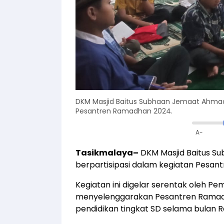
DKM Masjid Baitus Subhaan Jemaat Ahmadi
Pesantren Ramadhan 2024.
A-
Tasikmalaya–
DKM Masjid Baitus S
berpartisipasi dalam kegiatan Pesan
Kegiatan ini digelar serentak oleh 
menyelenggarakan Pesantren Ramad
pendidikan tingkat SD selama bulan