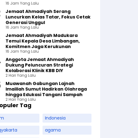
16 Jam Yang Lalu
Jemaat Ahmadiyah Serang
Luncurkan Kelas Tatar, Fokus Cetak
Generasi Unggul
16 Jam Yang Lalu
Jemaat Ahmadiyah Madukara
Temui Kepala Desa Limbangan,
Komitmen Jaga Kerukunan
16 Jam Yang Lalu
Anggota Jemaat Ahmadiyah
Dukung Peluncuran Strategi
Kolaborasi Klinik KBB DIY
2 Hari Yang Lalu
Muawanah Gabungan Lajnah
Imaillah Sumut Hadirkan Olahraga
hingga Edukasi Tangani Sampah
2 Hari Yang Lalu
opuler Tag
am
Indonesia
gyakarta
agama