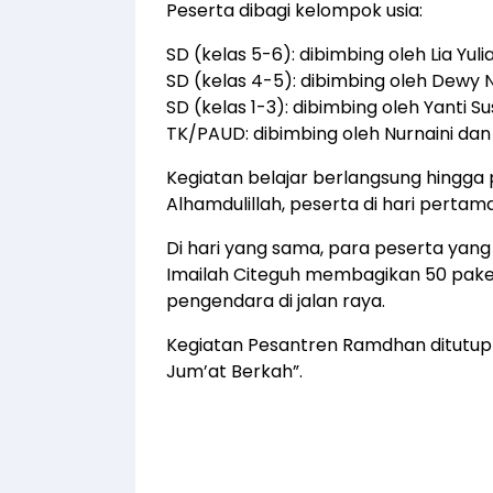
Peserta dibagi kelompok usia:
SD (kelas 5-6): dibimbing oleh Lia Yuli
SD (kelas 4-5): dibimbing oleh Dewy N
SD (kelas 1-3): dibimbing oleh Yanti Su
TK/PAUD: dibimbing oleh Nurnaini dan 
Kegiatan belajar berlangsung hingga p
Alhamdulillah, peserta di hari pertam
Di hari yang sama, para peserta yang 
Imailah Citeguh membagikan 50 paket t
pengendara di jalan raya.
Kegiatan Pesantren Ramdhan ditutup se
Jum’at Berkah”.