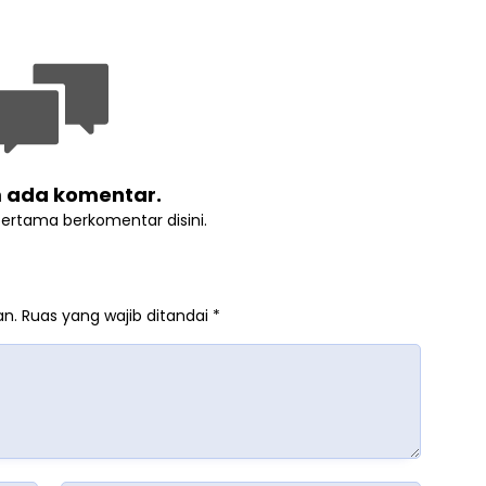
 ada komentar.
pertama berkomentar disini.
an.
Ruas yang wajib ditandai
*