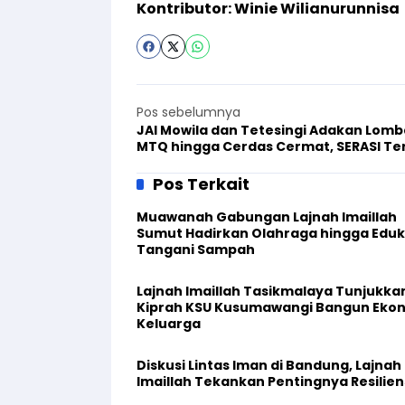
Kontributor: Winie Wilianurunnisa
Pos sebelumnya
JAI Mowila dan Tetesingi Adakan Lomb
MTQ hingga Cerdas Cermat, SERASI Te
hingga Daerah
Pos Terkait
Muawanah Gabungan Lajnah Imaillah
Sumut Hadirkan Olahraga hingga Eduk
Tangani Sampah
Lajnah Imaillah Tasikmalaya Tunjukka
Kiprah KSU Kusumawangi Bangun Eko
Keluarga
Diskusi Lintas Iman di Bandung, Lajnah
Imaillah Tekankan Pentingnya Resilien