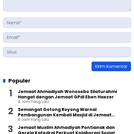
Populer
Jemaat Ahmadiyah Wonosobo Silaturahmi
Hangat dengan Jemaat GPdI Eben Haezer
9 Jam Yang Lalu
Semangat Gotong Royong Warnai
Pembangunan Kembali Masjid di Jemaat
9 Jam Yang Lalu
Ahmadiyah Sukapura
Jemaat Muslim Ahmadiyah Pontianak dan
Gereja Katedral Perkuat Kolaborasi Sosial