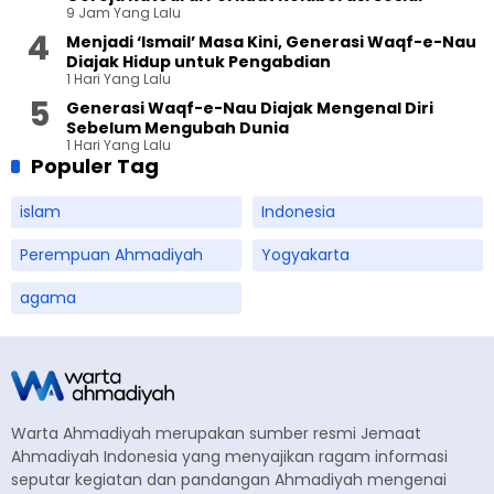
9 Jam Yang Lalu
Menjadi ‘Ismail’ Masa Kini, Generasi Waqf-e-Nau
Diajak Hidup untuk Pengabdian
1 Hari Yang Lalu
Generasi Waqf-e-Nau Diajak Mengenal Diri
Sebelum Mengubah Dunia
1 Hari Yang Lalu
Populer Tag
islam
Indonesia
Perempuan Ahmadiyah
Yogyakarta
agama
Warta Ahmadiyah merupakan sumber resmi Jemaat
Ahmadiyah Indonesia yang menyajikan ragam informasi
seputar kegiatan dan pandangan Ahmadiyah mengenai