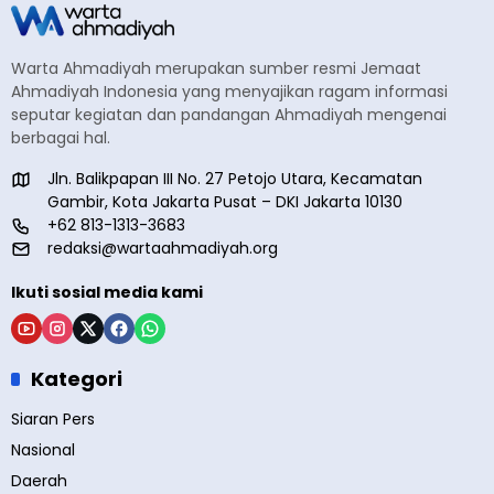
Warta Ahmadiyah merupakan sumber resmi Jemaat
Ahmadiyah Indonesia yang menyajikan ragam informasi
seputar kegiatan dan pandangan Ahmadiyah mengenai
berbagai hal.
Jln. Balikpapan III No. 27 Petojo Utara, Kecamatan
Gambir, Kota Jakarta Pusat – DKI Jakarta 10130
+62 813-1313-3683
redaksi@wartaahmadiyah.org
Ikuti sosial media kami
Kategori
Siaran Pers
Nasional
Daerah