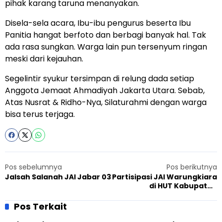
pihak karang taruna menanyakan.
Disela-sela acara, Ibu-ibu pengurus beserta Ibu
Panitia hangat berfoto dan berbagi banyak hal. Tak
ada rasa sungkan. Warga lain pun tersenyum ringan
meski dari kejauhan.
Segelintir syukur tersimpan di relung dada setiap
Anggota Jemaat Ahmadiyah Jakarta Utara. Sebab,
Atas Nusrat & Ridho-Nya, Silaturahmi dengan warga
bisa terus terjaga.
Pos sebelumnya
Pos berikutnya
Jalsah Salanah JAI Jabar 03
Partisipasi JAI Warungkiara
di HUT Kabupaten
Sukabumi ke-149
Pos Terkait