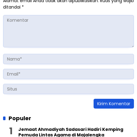
Alamat email Anda tidak akan dipublikasikan.
Ruas yang wajib
ditandai
*
Populer
Jemaat Ahmadiyah Sadasari Hadiri Kemping
Pemuda Lintas Agama di Majalengka