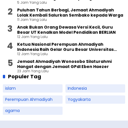
5 Jam Yang Lalu
Puluhan Tahun Berbagi, Jemaat Ahmadiyah
Lolak Kembali Salurkan Sembako kepada Warga
11 Jam Yang Lalu
Anak Bukan Orang Dewasa Versi Kecil, Guru
Besar UT Kenalkan Model Pendidikan BERLIAN
12 Jam Yang Lalu
Ketua Nasional Perempuan Ahmadiyah
Indonesia Raih Gelar Guru Besar Universitas
12 Jam Yang Lalu
Terbuka
Jemaat Ahmadiyah Wonosobo Silaturahmi
Hangat dengan Jemaat GPdI Eben Haezer
23 Jam Yang Lalu
Populer Tag
islam
Indonesia
Perempuan Ahmadiyah
Yogyakarta
agama