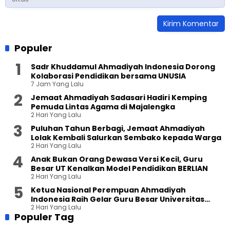
Populer
Sadr Khuddamul Ahmadiyah Indonesia Dorong
Kolaborasi Pendidikan bersama UNUSIA
7 Jam Yang Lalu
Jemaat Ahmadiyah Sadasari Hadiri Kemping
Pemuda Lintas Agama di Majalengka
2 Hari Yang Lalu
Puluhan Tahun Berbagi, Jemaat Ahmadiyah
Lolak Kembali Salurkan Sembako kepada Warga
2 Hari Yang Lalu
Anak Bukan Orang Dewasa Versi Kecil, Guru
Besar UT Kenalkan Model Pendidikan BERLIAN
2 Hari Yang Lalu
Ketua Nasional Perempuan Ahmadiyah
Indonesia Raih Gelar Guru Besar Universitas
2 Hari Yang Lalu
Terbuka
Populer Tag