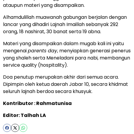
ataupun materi yang disampaikan.
Alhamdulillah muawanah gabungan berjalan dengan
lancar yang dihadiri Lajnah Imaillah sebanyak 292
orang, 18 nashirat, 30 banat serta 19 abna.
Materi yang disampaikan dalam mugab kali ini yaitu
mengenai
parents day
, menyiapkan generasi penerus
yang shaleh serta Meneladani para nabi, membangun
service quality (hospitality).
Doa penutup merupakan akhir dari semua acara.
Dipimpin oleh ketua daerah Jabar 10, secara khidmat
seluruh lajnah berdoa secara khusyuk.
Kontributor : Rahmatunisa
Editor: Talhah LA