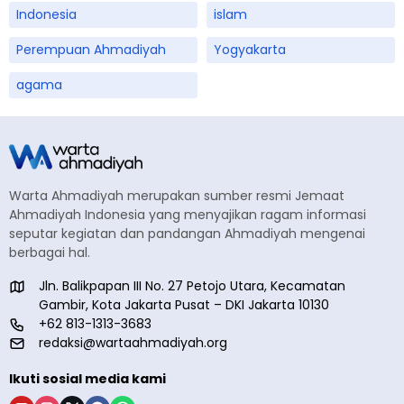
Indonesia
islam
Perempuan Ahmadiyah
Yogyakarta
agama
Warta Ahmadiyah merupakan sumber resmi Jemaat
Ahmadiyah Indonesia yang menyajikan ragam informasi
seputar kegiatan dan pandangan Ahmadiyah mengenai
berbagai hal.
Jln. Balikpapan III No. 27 Petojo Utara, Kecamatan
Gambir, Kota Jakarta Pusat – DKI Jakarta 10130
+62 813-1313-3683
redaksi@wartaahmadiyah.org
Ikuti sosial media kami