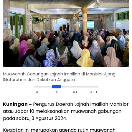
Muawanah Gabungan Lajnah Imaillah di Manislor Ajang
Silaturahmi dan Dekatkan Anggota
A-
A
A+
A++
Kuningan –
Pengurus Daerah Lajnah Imaillah Manislor
atau Jabar 10 melaksanakan muawanah gabungan
pada sabtu, 3 Agustus 2024.
Kegiatan ini merupakan agenda rutin muawanah