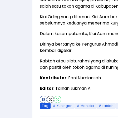
salah satu tokoh agama di Kabupaten
Kiai Oding yang ditemani Kiai Aam be
sebelumnya keduanya menerima kunj
Dalam kesempatan itu, Kiai Aam mena
Dirinya bertanya ke Pengurus Ahmadi
kembali digelar.
Rabtah atau silaturahmi yang dilakuka
dan positif oleh tokoh agama di Kunin
Kontributor
: Fani Nurdiansah
Editor
: Talhah Lukman A
Tag
Kuningan
Manislor
rabtah