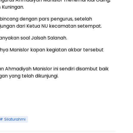
 Kuningan.
rbincang dengan pars pengurus, setelah
ungan dari Ketua NU kecamatan setempat.
nyakan soal Jalsah Salanah.
hya Manislor kapan kegiatan akbar tersebut
n Ahmadiyah Manislor ini sendiri disambut baik
gan yang telah dikunjungi.
Silaturahmi