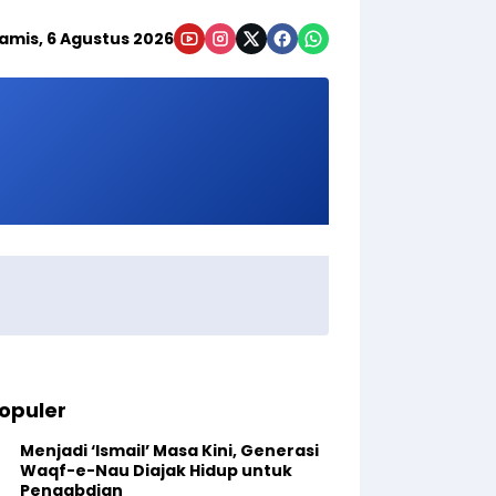
amis, 6 Agustus 2026
opuler
Menjadi ‘Ismail’ Masa Kini, Generasi
Waqf-e-Nau Diajak Hidup untuk
Pengabdian