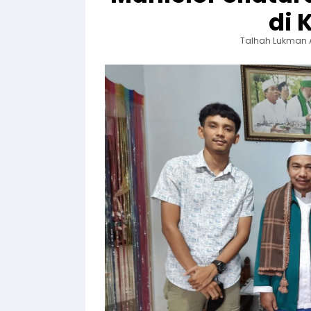
di 
Talhah Lukman 