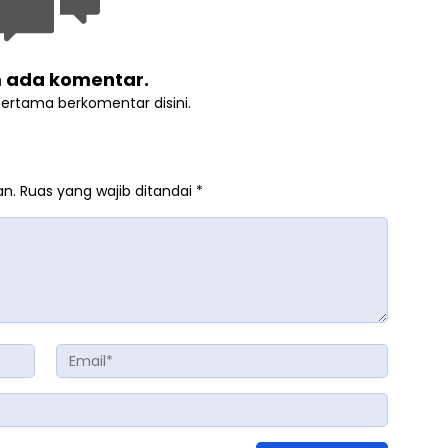
 ada komentar.
pertama berkomentar disini.
an.
Ruas yang wajib ditandai
*