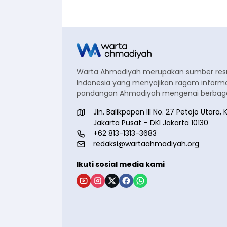
Warta Ahmadiyah merupakan sumber re
Indonesia yang menyajikan ragam informa
pandangan Ahmadiyah mengenai berbagai
Jln. Balikpapan III No. 27 Petojo Utar
Jakarta Pusat – DKI Jakarta 10130
+62 813-1313-3683
redaksi@wartaahmadiyah.org
Ikuti sosial media kami