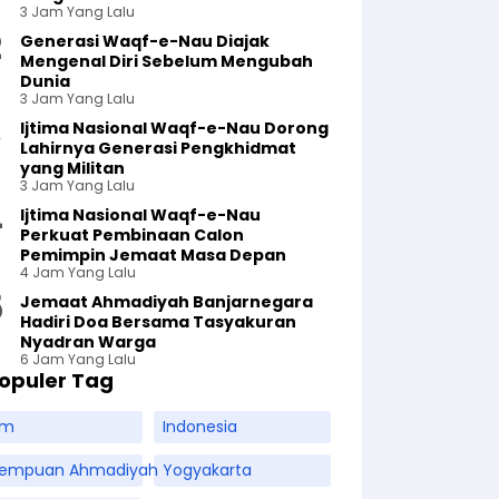
3 Jam Yang Lalu
Generasi Waqf-e-Nau Diajak
Mengenal Diri Sebelum Mengubah
Dunia
3 Jam Yang Lalu
Ijtima Nasional Waqf-e-Nau Dorong
Lahirnya Generasi Pengkhidmat
yang Militan
3 Jam Yang Lalu
Ijtima Nasional Waqf-e-Nau
Perkuat Pembinaan Calon
Pemimpin Jemaat Masa Depan
4 Jam Yang Lalu
Jemaat Ahmadiyah Banjarnegara
Hadiri Doa Bersama Tasyakuran
Nyadran Warga
6 Jam Yang Lalu
opuler Tag
am
Indonesia
rempuan Ahmadiyah
Yogyakarta