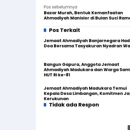
Pos sebelumnya
Bazar Murah, Bentuk Kemanfaatan
Ahmadiyah Manislor di Bulan Suci Ra
Pos Terkait
Jemaat Ahmadiyah Banjarnegara Hadi
Doa Bersama Tasyakuran Nyadran W
Bangun Gapura, Anggota Jemaat
Ahmadiyah Madukara dan Warga Sam
HUT RI ke-81
Jemaat Ahmadiyah Madukara Temui
Kepala Desa Limbangan, Komitmen J
Kerukunan
Tidak ada Respon