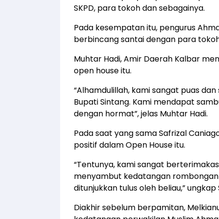
SKPD, para tokoh dan sebagainya.
Pada kesempatan itu, pengurus Ah
berbincang santai dengan para tokoh 
Muhtar Hadi, Amir Daerah Kalbar m
open house itu.
“Alhamdulillah, kami sangat puas dan 
Bupati Sintang. Kami mendapat sambu
dengan hormat”, jelas Muhtar Hadi.
Pada saat yang sama Safrizal Caniago,
positif dalam Open House itu.
“Tentunya, kami sangat berterimakas
menyambut kedatangan rombongan 
ditunjukkan tulus oleh beliau,” ungkap S
Diakhir sebelum berpamitan, Melkian