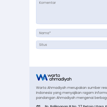
Warta Ahmadiyah merupakan sumber re
Indonesia yang menyajikan ragam informa
pandangan Ahmadiyah mengenai berbagai
Jln. Balikpapan III No. 27 Petojo Utar