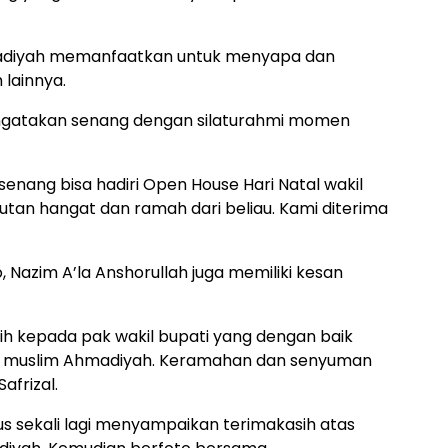
madiyah memanfaatkan untuk menyapa dan
lainnya.
engatakan senang dengan silaturahmi momen
senang bisa hadiri Open House Hari Natal wakil
tan hangat dan ramah dari beliau. Kami diterima
 Nazim A’la Anshorullah juga memiliki kesan
ih kepada pak wakil bupati yang dengan baik
muslim Ahmadiyah. Keramahan dan senyuman
afrizal.
us sekali lagi menyampaikan terimakasih atas