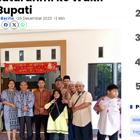
Bupati
Berita
29 Desember 2023
2 Min
P
isl
Yo