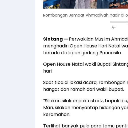
Rombongan Jemaat Ahmadiyah hadir di op
A-
Sintang
—
Perwakilan Muslim Ahmadiy
menghadiri Open House Hari Natal wak
berada di depan gedung Pancasila.
Open House Natal wakil Bupati Sintang 
hari.
Saat tiba di lokasi acara, rombong
hangat dan ramah dari wakil bupati.
“Silakan silakan pak ustadz, bapak ib
Mari, silakan menyantap hidangan ya
keramahan.
Terlihat banyak pula para tamu pentin