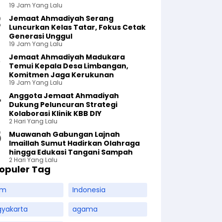
19 Jam Yang Lalu
Jemaat Ahmadiyah Serang
Luncurkan Kelas Tatar, Fokus Cetak
Generasi Unggul
19 Jam Yang Lalu
Jemaat Ahmadiyah Madukara
Temui Kepala Desa Limbangan,
Komitmen Jaga Kerukunan
19 Jam Yang Lalu
Anggota Jemaat Ahmadiyah
Dukung Peluncuran Strategi
Kolaborasi Klinik KBB DIY
2 Hari Yang Lalu
Muawanah Gabungan Lajnah
Imaillah Sumut Hadirkan Olahraga
hingga Edukasi Tangani Sampah
2 Hari Yang Lalu
opuler Tag
am
Indonesia
gyakarta
agama